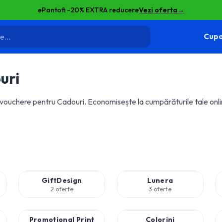
ePantofi -20% EXTRA reducere
Vezi oferta
→
Cupo
uri
 vouchere pentru Cadouri. Economisește la cumpărăturile tale onli
GiftDesign
Lunera
2
oferte
3
oferte
Promotional Print
Colorini