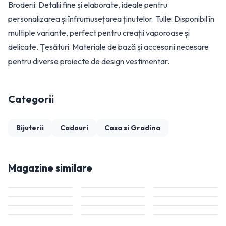
Broderii: Detalii fine și elaborate, ideale pentru
personalizarea și înfrumusețarea ținutelor. Tulle: Disponibil în
multiple variante, perfect pentru creații vaporoase și
delicate. Țesături: Materiale de bază și accesorii necesare
pentru diverse proiecte de design vestimentar.
Categorii
Bijuterii
Cadouri
Casa si Gradina
Magazine similare