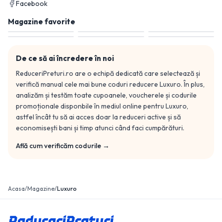
Facebook
Magazine favorite
De ce să ai încredere în noi
ReduceriPreturi.ro are o echipă dedicată care selectează și
verifică manual cele mai bune coduri reducere
Luxuro
. În plus,
analizăm și testăm toate cupoanele, voucherele și codurile
promoționale disponbile în mediul online pentru
Luxuro
,
astfel încât tu să ai acces doar la reduceri active și să
economisești bani și timp atunci când faci cumpărături.
Află cum verificăm codurile →
Acasa
/
Magazine
/
Luxuro