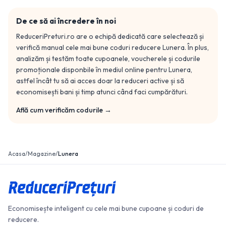
De ce să ai încredere în noi
ReduceriPreturi.ro are o echipă dedicată care selectează și
verifică manual cele mai bune coduri reducere
Lunera
. În plus,
analizăm și testăm toate cupoanele, voucherele și codurile
promoționale disponbile în mediul online pentru
Lunera
,
astfel încât tu să ai acces doar la reduceri active și să
economisești bani și timp atunci când faci cumpărături.
Află cum verificăm codurile →
Acasa
/
Magazine
/
Lunera
Economisește inteligent cu cele mai bune cupoane și coduri de
reducere.