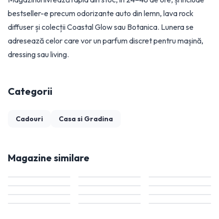
bestseller-e precum odorizante auto din lemn, lava rock
diffuser și colecții Coastal Glow sau Botanica. Lunera se
adresează celor care vor un parfum discret pentru mașină,
dressing sau living.
Categorii
Cadouri
Casa si Gradina
Magazine similare