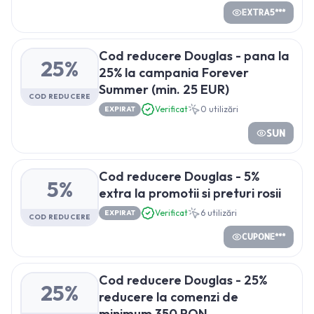
EXTRA5***
Cod reducere Douglas - pana la
25%
25% la campania Forever
Summer (min. 25 EUR)
COD REDUCERE
Verificat
0
utilizări
EXPIRAT
SUN
Cod reducere Douglas - 5%
5%
extra la promotii si preturi rosii
Verificat
6
utilizări
EXPIRAT
COD REDUCERE
CUPONE***
Cod reducere Douglas - 25%
25%
reducere la comenzi de
minimum 350 RON