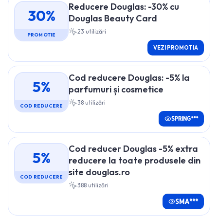
Reducere Douglas: -30% cu
30%
Douglas Beauty Card
23
utilizări
PROMOTIE
VEZI PROMOTIA
Cod reducere Douglas: -5% la
5%
parfumuri și cosmetice
38
utilizări
COD REDUCERE
SPRING***
Cod reducer Douglas -5% extra
5%
reducere la toate produsele din
site douglas.ro
COD REDUCERE
388
utilizări
SMA***