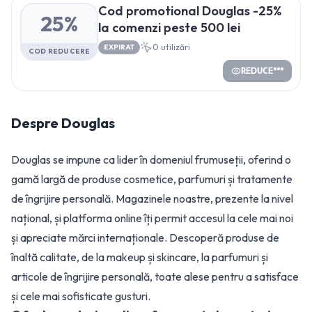
Cod promotional Douglas -25%
25%
la comenzi peste 500 lei
0
utilizări
EXPIRAT
COD REDUCERE
REDUCE***
Despre
Douglas
Douglas se impune ca lider în domeniul frumuseții, oferind o
gamă largă de produse cosmetice, parfumuri și tratamente
de îngrijire personală. Magazinele noastre, prezente la nivel
național, și platforma online îți permit accesul la cele mai noi
și apreciate mărci internaționale. Descoperă produse de
înaltă calitate, de la makeup și skincare, la parfumuri și
articole de îngrijire personală, toate alese pentru a satisface
și cele mai sofisticate gusturi.