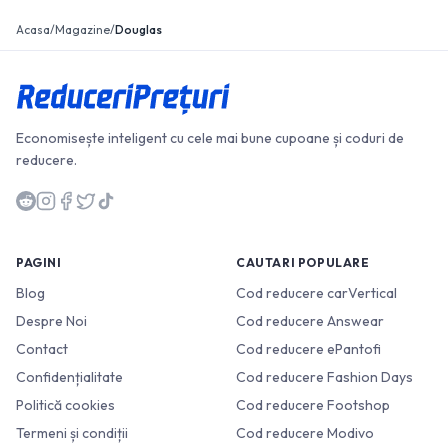
Acasa
/
Magazine
/
Douglas
Economisește inteligent cu cele mai bune cupoane și coduri de
reducere.
PAGINI
CAUTARI POPULARE
Blog
Cod reducere carVertical
Despre Noi
Cod reducere Answear
Contact
Cod reducere ePantofi
Confidențialitate
Cod reducere Fashion Days
Politică cookies
Cod reducere Footshop
Termeni și condiții
Cod reducere Modivo