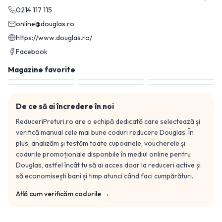
0214 117 115
online@douglas.ro
https://www.douglas.ro/
Facebook
Magazine favorite
De ce să ai încredere în noi
ReduceriPreturi.ro are o echipă dedicată care selectează și
verifică manual cele mai bune coduri reducere
Douglas
. În
plus, analizăm și testăm toate cupoanele, voucherele și
codurile promoționale disponbile în mediul online pentru
Douglas
, astfel încât tu să ai acces doar la reduceri active și
să economisești bani și timp atunci când faci cumpărături.
Află cum verificăm codurile →