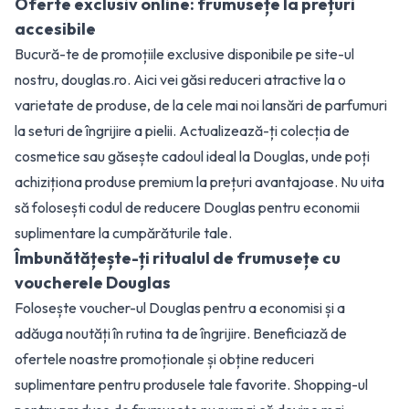
Oferte exclusiv online: frumusețe la prețuri
accesibile
Bucură-te de promoțiile exclusive disponibile pe site-ul
nostru, douglas.ro. Aici vei găsi reduceri atractive la o
varietate de produse, de la cele mai noi lansări de parfumuri
la seturi de îngrijire a pielii. Actualizează-ți colecția de
cosmetice sau găsește cadoul ideal la Douglas, unde poți
achiziționa produse premium la prețuri avantajoase. Nu uita
să folosești codul de reducere Douglas pentru economii
suplimentare la cumpărăturile tale.
Îmbunătățește-ți ritualul de frumusețe cu
voucherele Douglas
Folosește voucher-ul Douglas pentru a economisi și a
adăuga noutăți în rutina ta de îngrijire. Beneficiază de
ofertele noastre promoționale și obține reduceri
suplimentare pentru produsele tale favorite. Shopping-ul