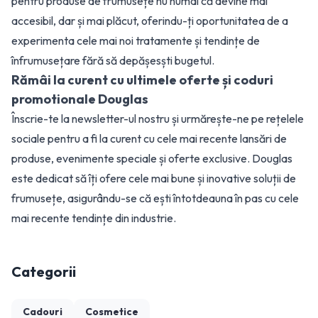
pentru produse de frumusețe nu numai că devine mai
accesibil, dar și mai plăcut, oferindu-ți oportunitatea de a
experimenta cele mai noi tratamente și tendințe de
înfrumusețare fără să depășesști bugetul.
Rămâi la curent cu ultimele oferte și coduri
promotionale Douglas
Înscrie-te la newsletter-ul nostru și urmărește-ne pe rețelele
sociale pentru a fi la curent cu cele mai recente lansări de
produse, evenimente speciale și oferte exclusive. Douglas
este dedicat să îți ofere cele mai bune și inovative soluții de
frumusețe, asigurându-se că ești întotdeauna în pas cu cele
mai recente tendințe din industrie.
Categorii
Cadouri
Cosmetice