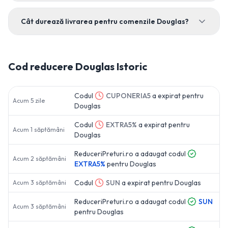
Cât durează livrarea pentru comenzile Douglas?
Cod reducere
Douglas
Istoric
Codul
CUPONERIA5
a expirat pentru
Acum 5 zile
Douglas
Codul
EXTRA5%
a expirat pentru
Acum 1 săptămâni
Douglas
ReduceriPreturi.ro a adaugat codul
Acum 2 săptămâni
EXTRA5%
pentru
Douglas
Codul
SUN
a expirat pentru
Douglas
Acum 3 săptămâni
ReduceriPreturi.ro a adaugat codul
SUN
Acum 3 săptămâni
pentru
Douglas