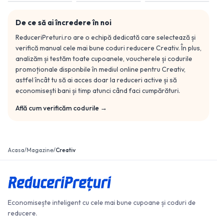
De ce să ai încredere în noi
ReduceriPreturi.ro are o echipă dedicată care selectează și
verifică manual cele mai bune coduri reducere
Creativ
. În plus,
analizăm și testăm toate cupoanele, voucherele și codurile
promoționale disponbile în mediul online pentru
Creativ
,
astfel încât tu să ai acces doar la reduceri active și să
economisești bani și timp atunci când faci cumpărături.
Află cum verificăm codurile →
Acasa
/
Magazine
/
Creativ
Economisește inteligent cu cele mai bune cupoane și coduri de
reducere.