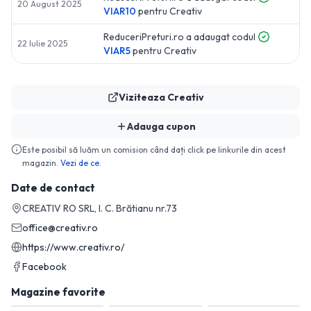
20 August 2025
VIAR10
pentru
Creativ
ReduceriPreturi.ro a adaugat codul
22 Iulie 2025
VIAR5
pentru
Creativ
Viziteaza
Creativ
Adauga cupon
Este posibil să luăm un comision când dați click pe linkurile din acest
magazin.
Vezi de ce.
Date de contact
CREATIV RO SRL, I. C. Brătianu nr.73
office@creativ.ro
https://www.creativ.ro/
Facebook
Magazine favorite