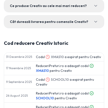
Ce produse Creativ au cele mai mari reduceri?
Cât durează livrarea pentru comenzile Creativ?
Cod reducere
Creativ
Istoric
Codul
XMAS10
a expirat pentru
Creativ
31 Decembrie 2025
ReduceriPreturi.ro a adaugat codul
17 Noiembrie 2025
XMAS10
pentru
Creativ
Codul
SCHOOL10
a expirat pentru
9 Septembrie 2025
Creativ
ReduceriPreturi.ro a adaugat codul
26 August 2025
SCHOOL10
pentru
Creativ
ReduceriPreturi.ro a adaugat codul