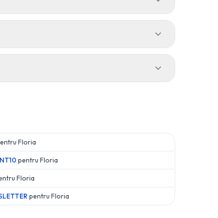
entru
Floria
NT10
pentru
Floria
entru
Floria
SLETTER
pentru
Floria