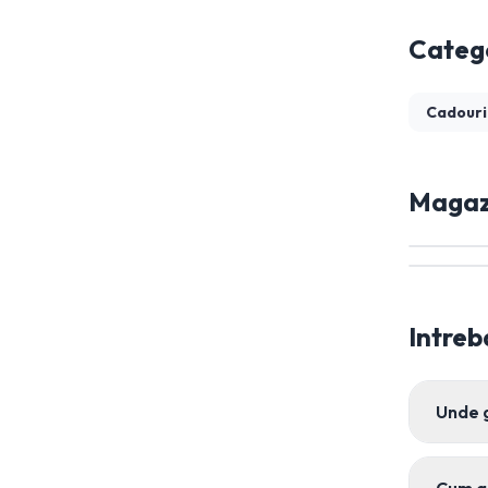
Catego
Cadouri
Magazi
Intreb
Unde 