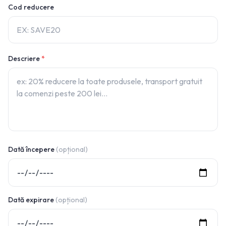
Cod reducere
Descriere
*
Dată începere
(opțional)
Dată expirare
(opțional)