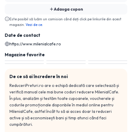
Adauga cupon
Este posibil să luăm un comision când dați click pe linkurile din acest
magazin.
Vezi de ce.
Date de contact
https://www.milenialcafe.ro
Magazine favorite
De ce să ai încredere în noi
ReduceriPreturi.ro are o echipă dedicată care selectează și
verifică manual cele mai bune coduri reducere
MilenialCafe
.
În plus, analizăm și testăm toate cupoanele, voucherele și
codurile promoționale disponbile în mediul online pentru
MilenialCafe
, astfel încât tu să ai acces doar la reduceri
active și să economisești bani și timp atunci când faci
cumpărături.