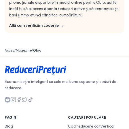
promoționale disponbile în mediul online pentru
Obio
, astfel
încât tu să ai acces doar la reduceri active și să economisești
bani și timp atunci când faci cumpărături.
Află cum verificăm codurile →
Acasa
/
Magazine
/
Obio
Economisește inteligent cu cele mai bune cupoane și coduri de
reducere.
PAGINI
CAUTARI POPULARE
Blog
Cod reducere carVertical