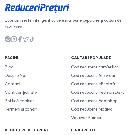
Economisește inteligent cu cele mai bune cupoane și coduri de
reducere.
PAGINI
CAUTARI POPULARE
Blog
Cod reducere carVertical
Despre Noi
Cod reducere Answear
Contact
Cod reducere ePantofi
Confidențialitate
Cod reducere Fashion Days
Politică cookies
Cod reducere Footshop
Termeni și condiții
Cod reducere Modivo
Voucher Flanco
REDUCERIPRETURI.RO
LINKURI UTILE