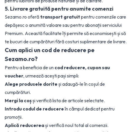
pentru iubitorii de produse naturale și de calitate.
5. Livrare gratuită pentru anumite comenzi
Sezamo.ro oferă
transport gratuit
pentru comenzile care
depășesc o anumită valoare sau pentru abonații serviciului
Premium. Această facilitate îți permite să economisești și să
te bucuri de cumpărături fără costuri suplimentare de livrare.
Cum aplici un cod de reducere pe
Sezamo.ro?
Pentru a beneficia de un
cod reducere, cupon sau
voucher
, urmează acești pași simpli:
Alege produsele dorite
și adaugă-le în coșul de
cumpărături.
Mergi la coș
și verifică lista de articole selectate.
Introdu codul de reducere
în câmpul dedicat pentru
promoții.
Aplică reducerea
și verifică noul total al comenzii.