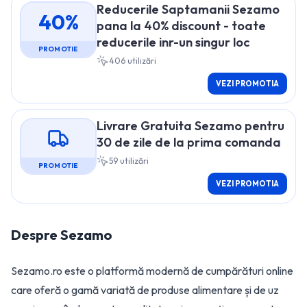
Reducerile Saptamanii Sezamo
40%
pana la 40% discount - toate
reducerile inr-un singur loc
PROMOTIE
406
utilizări
VEZI PROMOTIA
Livrare Gratuita Sezamo pentru
30 de zile de la prima comanda
59
utilizări
PROMOTIE
VEZI PROMOTIA
Despre
Sezamo
Sezamo.ro este o platformă modernă de cumpărături online
care oferă o gamă variată de produse alimentare și de uz