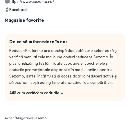
https://www.sezamo.ro/
Facebook
Magazine favorite
De ce să ai încredere în noi
ReduceriPreturi.ro are o echipă dedicată care selectează și
verifică manual cele mai bune coduri reducere
Sezamo
. În
plus, analizăm și testăm toate cupoanele, voucherele și
codurile promoționale disponbile în mediul online pentru
Sezamo
, astfel încât tu să ai acces doar la reduceri active și
să economisești bani și timp atunci când faci cumpărături.
Află cum verificăm codurile →
Acasa
/
Magazine
/
Sezamo