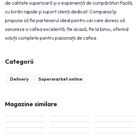
de calitate superioară și o experiență de cumpărături facilă,
cu livrări rapide și suport clienți dedicat. Compania își
propune să fie partenerul ideal pentru cei care doresc să
savureze o cafea excelentă, fie acasă, fie la birou, oferind
soluții complete pentru pasionații de cafea.
Categorii
Delivery
Supermarket online
Magazine similare