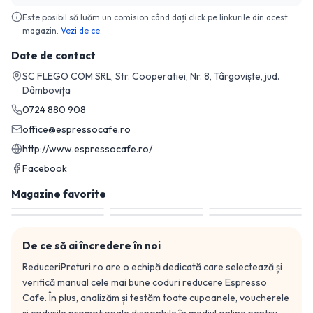
Este posibil să luăm un comision când dați click pe linkurile din acest
magazin.
Vezi de ce.
Date de contact
SC FLEGO COM SRL, Str. Cooperatiei, Nr. 8, Târgoviște, jud.
Dâmbovița
0724 880 908
office@espressocafe.ro
http://www.espressocafe.ro/
Facebook
Magazine favorite
De ce să ai încredere în noi
ReduceriPreturi.ro are o echipă dedicată care selectează și
verifică manual cele mai bune coduri reducere
Espresso
Cafe
. În plus, analizăm și testăm toate cupoanele, voucherele