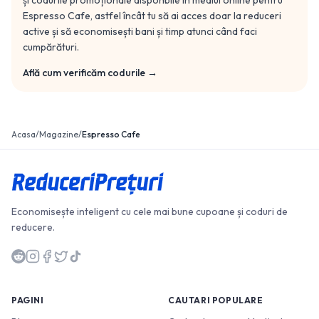
și codurile promoționale disponbile în mediul online pentru
Espresso Cafe
, astfel încât tu să ai acces doar la reduceri
active și să economisești bani și timp atunci când faci
cumpărături.
Află cum verificăm codurile →
Acasa
/
Magazine
/
Espresso Cafe
Economisește inteligent cu cele mai bune cupoane și coduri de
reducere.
PAGINI
CAUTARI POPULARE