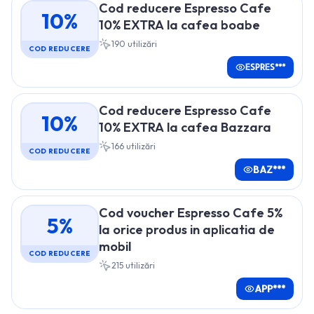
Cod reducere Espresso Cafe
10%
10% EXTRA la cafea boabe
190
utilizări
COD REDUCERE
ESPRES***
Cod reducere Espresso Cafe
10%
10% EXTRA la cafea Bazzara
166
utilizări
COD REDUCERE
BAZ***
Cod voucher Espresso Cafe 5%
5%
la orice produs in aplicatia de
mobil
COD REDUCERE
215
utilizări
APP***