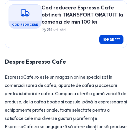
Cod reducere Espresso Cafe
obtineti TRANSPORT GRATUIT la
comenzi de min 100 lei
COD REDUCERE
214
utilizări
RSB***
Despre
Espresso Cafe
EspressoCafe.ro este un magazin online specializat în
comercializarea de cafea, aparate de cafea și accesorii
pentru iubitorii de cafea. Compania oferă o gamă variată de
produse, de la cafea boabe și capsule, până la espressoare și
echipamente profesionale, toate selectate pentru a
satisface cele mai diverse gusturi și preferințe.
EspressoCafe.ro se angajează să ofere clienților săi produse