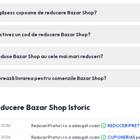
găsesc cupoane de reducere Bazar Shop?
ctivez un cod de reducere Bazar Shop?
duse Bazar Shop au cele mai mari reduceri?
rează livrarea pentru comenzile Bazar Shop?
educere
Bazar Shop
Istoric
ReduceriPreturi.ro a adaugat codul
REDUCERIPRET
e 2026
ReduceriPreturi.ro a adaugat codul
CUPONERIA5
p
e 2026