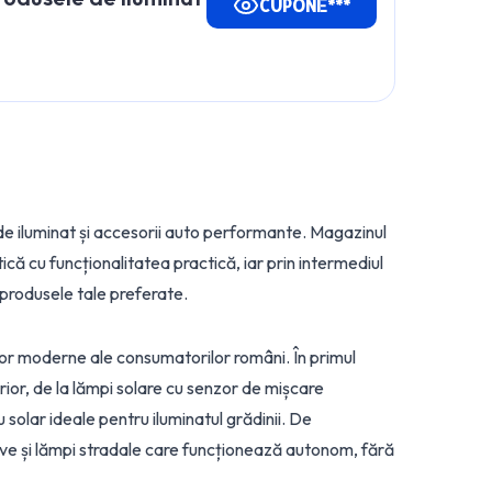
CUPONE***
 de iluminat și accesorii auto performante. Magazinul
ă cu funcționalitatea practică, iar prin intermediul
 produsele tale preferate.
lor moderne ale consumatorilor români. În primul
rior, de la lămpi solare cu senzor de mișcare
solar ideale pentru iluminatul grădinii. De
ve și lămpi stradale care funcționează autonom, fără