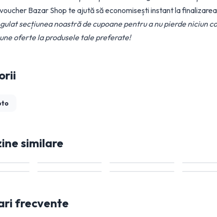
n voucher Bazar Shop te ajută să economisești instant la finalizare
egulat secțiunea noastră de cupoane pentru a nu pierde niciun c
une oferte la produsele tale preferate!
rii
oto
ne similare
ari frecvente