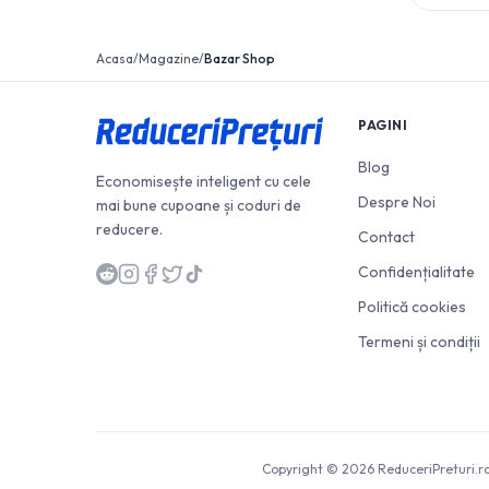
Acasa
/
Magazine
/
Bazar Shop
PAGINI
Blog
Economisește inteligent cu cele
Despre Noi
mai bune cupoane și coduri de
reducere.
Contact
Confidențialitate
Politică cookies
Termeni și condiții
Copyright © 2026 ReduceriPreturi.ro.