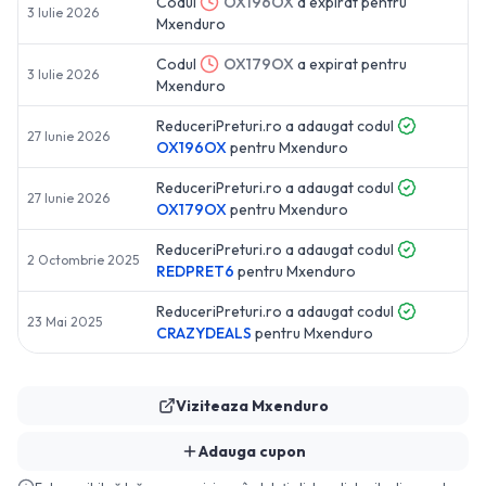
Codul
OX196OX
a expirat pentru
3 Iulie 2026
Mxenduro
Codul
OX179OX
a expirat pentru
3 Iulie 2026
Mxenduro
ReduceriPreturi.ro a adaugat codul
27 Iunie 2026
OX196OX
pentru
Mxenduro
ReduceriPreturi.ro a adaugat codul
27 Iunie 2026
OX179OX
pentru
Mxenduro
ReduceriPreturi.ro a adaugat codul
2 Octombrie 2025
REDPRET6
pentru
Mxenduro
ReduceriPreturi.ro a adaugat codul
23 Mai 2025
CRAZYDEALS
pentru
Mxenduro
Viziteaza
Mxenduro
Adauga cupon