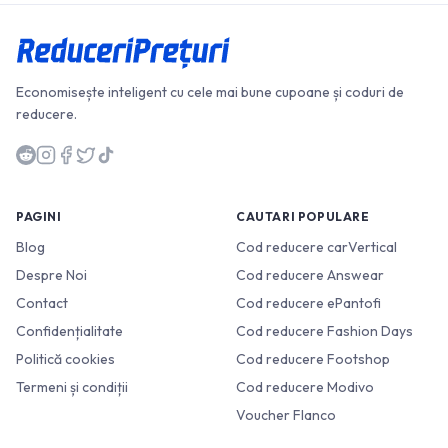
Economisește inteligent cu cele mai bune cupoane și coduri de
reducere.
PAGINI
CAUTARI POPULARE
Blog
Cod reducere carVertical
Despre Noi
Cod reducere Answear
Contact
Cod reducere ePantofi
Confidențialitate
Cod reducere Fashion Days
Politică cookies
Cod reducere Footshop
Termeni și condiții
Cod reducere Modivo
Voucher Flanco