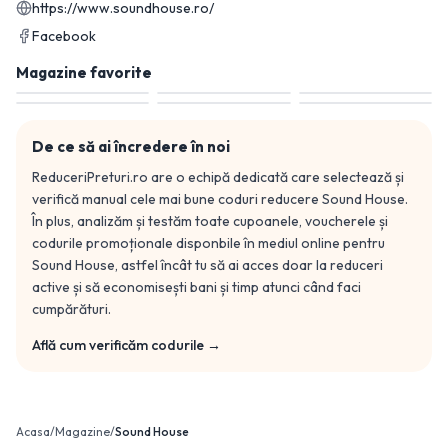
https://www.soundhouse.ro/
Facebook
Magazine favorite
De ce să ai încredere în noi
ReduceriPreturi.ro are o echipă dedicată care selectează și
verifică manual cele mai bune coduri reducere
Sound House
.
În plus, analizăm și testăm toate cupoanele, voucherele și
codurile promoționale disponbile în mediul online pentru
Sound House
, astfel încât tu să ai acces doar la reduceri
active și să economisești bani și timp atunci când faci
cumpărături.
Află cum verificăm codurile →
Acasa
/
Magazine
/
Sound House