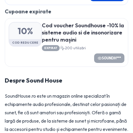
Cupoane expirate
Cod voucher Soundhouse -10% la
10%
sisteme audio si de insonorizare
pentru mașini
COD REDUCERE
200
utilizări
EXPIRAT
SOUNDH***
Despre
Sound House
SoundHouse.ro este un magazin online specializat în
echipamente audio profesionale, destinat celor pasionați de
sunet, fie că sunt amatori sau profesioniști. Oferă o gamă
largă de produse, de la sisteme de sunet și microfoane, până
la accesorii pentru studio și echipamente pentru evenimente.