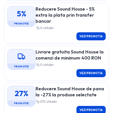
Reducere Sound House - 5%
5%
extra la plata prin transfer
bancar
PROMOTIE
0
utilizări
VEZI PROMOTIA
Livrare gratuita Sound House la
comenzi de minimum 400 RON
0
utilizări
PROMOTIE
VEZI PROMOTIA
Reducere Sound House de pana
27%
la -27% la produse selectate
270
utilizări
PROMOTIE
VEZI PROMOTIA