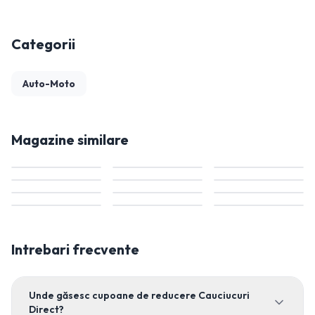
Categorii
Auto-Moto
Magazine similare
Intrebari frecvente
Unde găsesc cupoane de reducere Cauciucuri
Direct?