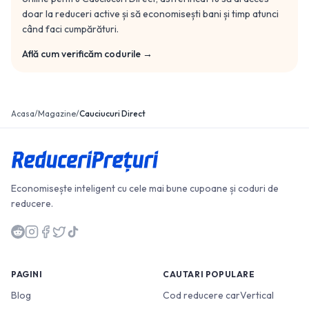
doar la reduceri active și să economisești bani și timp atunci
când faci cumpărături.
Află cum verificăm codurile →
Acasa
/
Magazine
/
Cauciucuri Direct
Economisește inteligent cu cele mai bune cupoane și coduri de
reducere.
PAGINI
CAUTARI POPULARE
Blog
Cod reducere carVertical