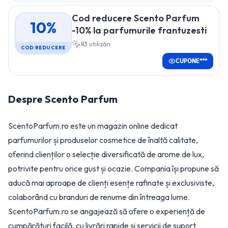
Cod reducere Scento Parfum
10%
-10% la parfumurile frantuzesti
83
utilizări
COD REDUCERE
CUPONE***
Despre
Scento Parfum
ScentoParfum.ro este un magazin online dedicat
parfumurilor și produselor cosmetice de înaltă calitate,
oferind clienților o selecție diversificată de arome de lux,
potrivite pentru orice gust și ocazie. Compania își propune să
aducă mai aproape de clienți esențe rafinate și exclusiviste,
colaborând cu branduri de renume din întreaga lume.
ScentoParfum.ro se angajează să ofere o experiență de
cumpărături facilă, cu livrări rapide și servicii de suport