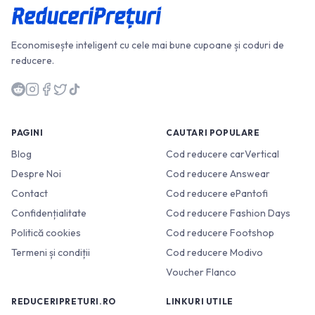
Economisește inteligent cu cele mai bune cupoane și coduri de
reducere.
PAGINI
CAUTARI POPULARE
Blog
Cod reducere carVertical
Despre Noi
Cod reducere Answear
Contact
Cod reducere ePantofi
Confidențialitate
Cod reducere Fashion Days
Politică cookies
Cod reducere Footshop
Termeni și condiții
Cod reducere Modivo
Voucher Flanco
REDUCERIPRETURI.RO
LINKURI UTILE