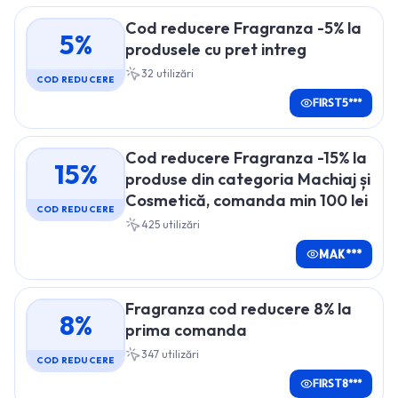
Cod reducere Fragranza -5% la
5%
produsele cu pret intreg
32
utilizări
COD REDUCERE
FIRST5***
Cod reducere Fragranza -15% la
15%
produse din categoria Machiaj și
Cosmetică, comanda min 100 lei
COD REDUCERE
425
utilizări
MAK***
Fragranza cod reducere 8% la
8%
prima comanda
347
utilizări
COD REDUCERE
FIRST8***