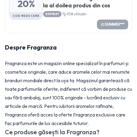
20%
la al doilea produs din cos
108
utilizări
EXPIRAT
COD REDUCERE
SUMMER***
Despre
Fragranza
Fragranza este un magazin online specializat în parfumuri și
cosmetice originale, care aduce aromele celor mai renumite
branduri mondiale direct la ușa ta. Magazinul garantează că
toate parfumurile oferite, indiferent că vorbim de produse cu
sau fără ambalaj, sunt 100% originale - lucrând exclusiv cu
articole de marcă. Pentru iubitorii aromelor rafinate,
Fragranza oferă acces la oferte Fragranza exclusive care
fac parfumurile de lux accesibile tuturor.
Ce produse găsești la Fragranza?