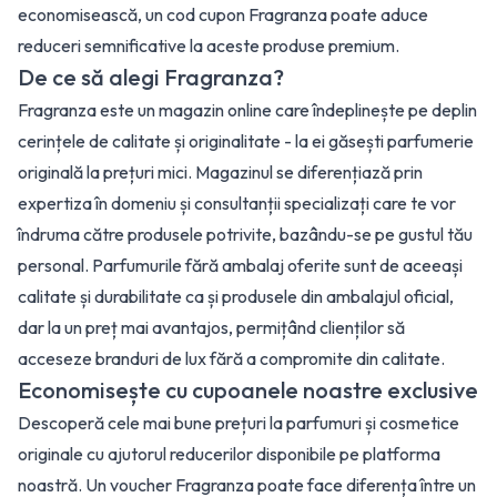
economisească, un cod cupon Fragranza poate aduce
reduceri semnificative la aceste produse premium.
De ce să alegi Fragranza?
Fragranza este un magazin online care îndeplinește pe deplin
cerințele de calitate și originalitate - la ei găsești parfumerie
originală la prețuri mici. Magazinul se diferențiază prin
expertiza în domeniu și consultanții specializați care te vor
îndruma către produsele potrivite, bazându-se pe gustul tău
personal. Parfumurile fără ambalaj oferite sunt de aceeași
calitate și durabilitate ca și produsele din ambalajul oficial,
dar la un preț mai avantajos, permițând clienților să
acceseze branduri de lux fără a compromite din calitate.
Economisește cu cupoanele noastre exclusive
Descoperă cele mai bune prețuri la parfumuri și cosmetice
originale cu ajutorul reducerilor disponibile pe platforma
noastră. Un voucher Fragranza poate face diferența între un