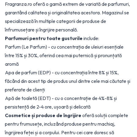
Fragranza.ro oferă o gamă extrem de variată de parfumuri,
garantând calitatea și originalitatea acestora. Magazinul se
specializează în multiple categorii de produse de
înfrumusețare și îngrijire personală.
Parfumuri pentru toate gusturile
include:
Parfum (Le Parfum) - cu concentrația de uleiuri esențiale
între 15% și 30%, oferind cea mai puternică și pronunțată
aromă
Apa de parfum (EDP) - cu concentrația între 8% și 15%,
făcând din acest tip de produs unul dintre cele mai căutate și
preferate de clienți
Apă de toaletă (EDT) - cu o concentrație de 4%-8% și
persistență de 2-4 ore, ușoară și delicată
Cosmetice și produse de îngrijire
oferă soluții complete
pentru frumusețe, incluzând produse pentru machiaj,
îngrijirea feței și a corpului. Pentru cei care doresc să