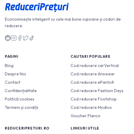
Economisește inteligent cu cele mai bune cupoane și coduri de
reducere.
PAGINI
CAUTARI POPULARE
Blog
Cod reducere carVertical
Despre Noi
Cod reducere Answear
Contact
Cod reducere ePantofi
Confidențialitate
Cod reducere Fashion Days
Politică cookies
Cod reducere Footshop
Termeni și condiții
Cod reducere Modivo
Voucher Flanco
REDUCERIPRETURI.RO
LINKURI UTILE