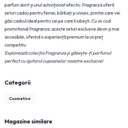
parfum dorit și unul achiziționat efectiv. Fragranza oferă
seturi cadou pentru femei, bărbați și unisex, printre care vei
găsi cadoul ideal pentru cei pe care îi iubești. Cu un cod
promotional Fragranza, aceste seturi exclusive devin și mai
accesibile, oferind o experiență premium la un preț
competitiv.
Explorează colecția Fragranza și găsește-ți parfumul
perfect cu ajutorul cupoanelor noastre exclusive!
Categorii
Cosmetice
Magazine similare