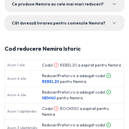
Ce produse Nemira au cele mai mari reduceri?
Cât durează livrarea pentru comenzile Nemira?
Cod reducere
Nemira
Istoric
Codul
REBEL20
a expirat pentru
Nemira
Acum 1 zile
ReduceriPreturi.ro a adaugat codul
Acum 4 zile
REBEL20
pentru
Nemira
ReduceriPreturi.ro a adaugat codul
Acum 4 zile
NEM40
pentru
Nemira
Codul
BOOKS50
a expirat pentru
Acum 1 săptămâni
Nemira
ReduceriPreturi.ro a adaugat codul
Acum 3 săptămâni