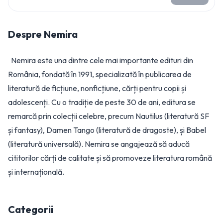
Despre
Nemira
Nemira este una dintre cele mai importante edituri din
România, fondată în 1991, specializată în publicarea de
literatură de ficțiune, nonficțiune, cărți pentru copii și
adolescenți. Cu o tradiție de peste 30 de ani, editura se
remarcă prin colecții celebre, precum Nautilus (literatură SF
și fantasy), Damen Tango (literatură de dragoste), și Babel
(literatură universală). Nemira se angajează să aducă
cititorilor cărți de calitate și să promoveze literatura română
și internațională.
Categorii