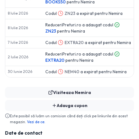
BOOKS50
pentru
Nemira
Codul
ZN23
a expirat pentru
Nemira
8 Iulie 2026
ReduceriPreturi.ro a adaugat codul
8 Iulie 2026
ZN23
pentru
Nemira
Codul
EXTRA20
a expirat pentru
Nemira
7 Iulie 2026
ReduceriPreturi.ro a adaugat codul
2 Iulie 2026
EXTRA20
pentru
Nemira
Codul
NEM40
a expirat pentru
Nemira
30 Iunie 2026
Viziteaza
Nemira
Adauga cupon
Este posibil să luăm un comision când dați click pe linkurile din acest
magazin.
Vezi de ce.
Date de contact