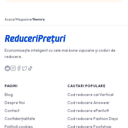
Acasa
/
Magazine
/
Nemira
Economisește inteligent cu cele mai bune cupoane și coduri de
reducere.
PAGINI
CAUTARI POPULARE
Blog
Cod reducere carVertical
Despre Noi
Cod reducere Answear
Contact
Cod reducere ePantofi
Confidențialitate
Cod reducere Fashion Days
Politică cookies
Cod reducere Footshop