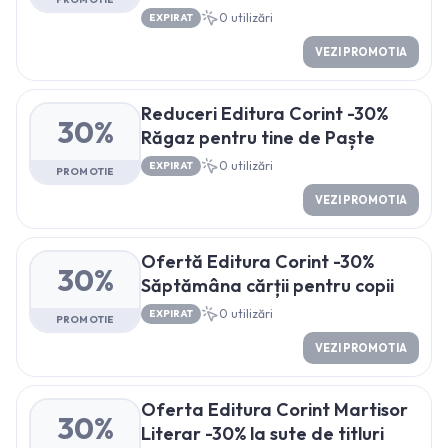
0
utilizări
EXPIRAT
VEZI PROMOTIA
Reduceri Editura Corint -30%
30%
Răgaz pentru tine de Paște
0
utilizări
EXPIRAT
PROMOTIE
VEZI PROMOTIA
Ofertă Editura Corint -30%
30%
Săptămâna cărții pentru copii
0
utilizări
EXPIRAT
PROMOTIE
VEZI PROMOTIA
Oferta Editura Corint Martisor
30%
Literar -30% la sute de titluri