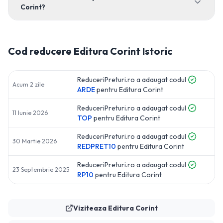
Corint?
Cod reducere
Editura Corint
Istoric
ReduceriPreturi.ro a adaugat codul
Acum 2 zile
ARDE
pentru
Editura Corint
ReduceriPreturi.ro a adaugat codul
11 Iunie 2026
TOP
pentru
Editura Corint
ReduceriPreturi.ro a adaugat codul
30 Martie 2026
REDPRET10
pentru
Editura Corint
ReduceriPreturi.ro a adaugat codul
23 Septembrie 2025
RP10
pentru
Editura Corint
Viziteaza
Editura Corint