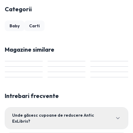
Categorii
Baby
Carti
Magazine similare
Intrebari frecvente
Unde găsesc cupoane de reducere Antic
ExLibris?