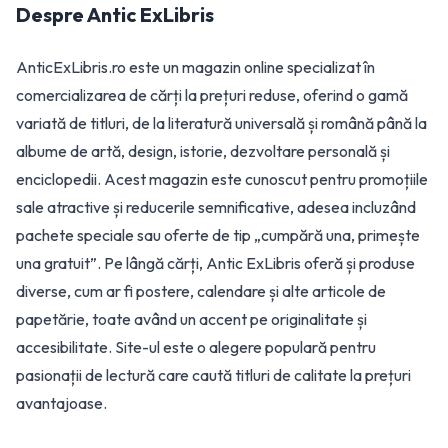
Despre
Antic ExLibris
AnticExLibris.ro este un magazin online specializat în
comercializarea de cărți la prețuri reduse, oferind o gamă
variată de titluri, de la literatură universală și română până la
albume de artă, design, istorie, dezvoltare personală și
enciclopedii. Acest magazin este cunoscut pentru promoțiile
sale atractive și reducerile semnificative, adesea incluzând
pachete speciale sau oferte de tip „cumpără una, primește
una gratuit”. Pe lângă cărți, Antic ExLibris oferă și produse
diverse, cum ar fi postere, calendare și alte articole de
papetărie, toate având un accent pe originalitate și
accesibilitate. Site-ul este o alegere populară pentru
pasionații de lectură care caută titluri de calitate la prețuri
avantajoase.