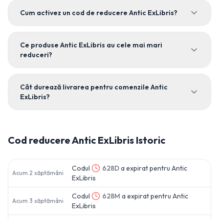
Cum activez un cod de reducere Antic ExLibris?
Ce produse Antic ExLibris au cele mai mari
reduceri?
Cât durează livrarea pentru comenzile Antic
ExLibris?
Cod reducere
Antic ExLibris
Istoric
Codul
628D
a expirat pentru
Antic
Acum 2 săptămâni
ExLibris
Codul
628M
a expirat pentru
Antic
Acum 3 săptămâni
ExLibris