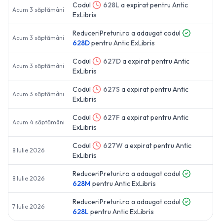
Codul
628L
a expirat pentru
Antic
Acum 3 săptămâni
ExLibris
ReduceriPreturi.ro a adaugat codul
Acum 3 săptămâni
628D
pentru
Antic ExLibris
Codul
627D
a expirat pentru
Antic
Acum 3 săptămâni
ExLibris
Codul
627S
a expirat pentru
Antic
Acum 3 săptămâni
ExLibris
Codul
627F
a expirat pentru
Antic
Acum 4 săptămâni
ExLibris
Codul
627W
a expirat pentru
Antic
8 Iulie 2026
ExLibris
ReduceriPreturi.ro a adaugat codul
8 Iulie 2026
628M
pentru
Antic ExLibris
ReduceriPreturi.ro a adaugat codul
7 Iulie 2026
628L
pentru
Antic ExLibris