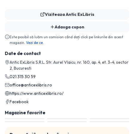
Viziteaza
Antic ExLibris
Adauga cupon
Este posibil să luăm un comision când dați click pe linkurile din acest
magazin.
Vezi de ce.
Date de contact
Antic ExLibris S.R.L. Str. Aurel Vlaicu, nr. 160, ap. 4, et. 3-4, sector
2, Bucuresti
021 315 30 59
office@anticexlibris.ro
https://www.anticexlibris.ro/
Facebook
Magazine favorite