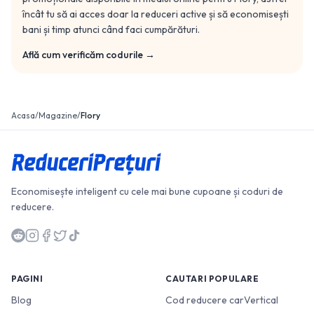
încât tu să ai acces doar la reduceri active și să economisești
bani și timp atunci când faci cumpărături.
Află cum verificăm codurile →
Acasa
/
Magazine
/
Flory
Economisește inteligent cu cele mai bune cupoane și coduri de
reducere.
PAGINI
CAUTARI POPULARE
Blog
Cod reducere carVertical