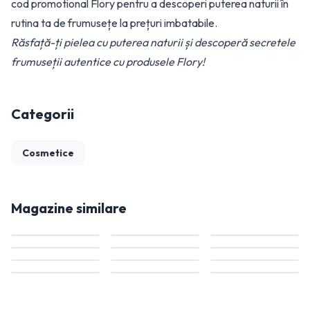
cod promotional Flory pentru a descoperi puterea naturii în
rutina ta de frumusețe la prețuri imbatabile.
Răsfață-ți pielea cu puterea naturii și descoperă secretele
frumuseții autentice cu produsele Flory!
Categorii
Cosmetice
Magazine similare