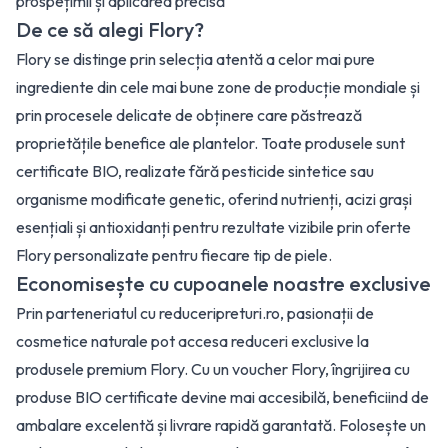
prospețimii și aplicarea precisă
De ce să alegi Flory?
Flory se distinge prin selecția atentă a celor mai pure
ingrediente din cele mai bune zone de producție mondiale și
prin procesele delicate de obținere care păstrează
proprietățile benefice ale plantelor. Toate produsele sunt
certificate BIO, realizate fără pesticide sintetice sau
organisme modificate genetic, oferind nutrienți, acizi grași
esențiali și antioxidanți pentru rezultate vizibile prin oferte
Flory personalizate pentru fiecare tip de piele.
Economisește cu cupoanele noastre exclusive
Prin parteneriatul cu reduceripreturi.ro, pasionații de
cosmetice naturale pot accesa reduceri exclusive la
produsele premium Flory. Cu un voucher Flory, îngrijirea cu
produse BIO certificate devine mai accesibilă, beneficiind de
ambalare excelentă și livrare rapidă garantată. Folosește un