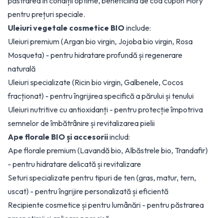
păstrarea în condiții optime, beneficiind de cod cupon Flory
pentru prețuri speciale.
Uleiuri vegetale cosmetice BIO
include:
Uleiuri premium (Argan bio virgin, Jojoba bio virgin, Rosa
Mosqueta) - pentru hidratare profundă și regenerare
naturală
Uleiuri specializate (Ricin bio virgin, Galbenele, Cocos
fracționat) - pentru îngrijirea specifică a părului și tenului
Uleiuri nutritive cu antioxidanți - pentru protecție împotriva
semnelor de îmbătrânire și revitalizarea pielii
Ape florale BIO și accesorii
includ:
Ape florale premium (Lavandă bio, Albăstrele bio, Trandafir)
- pentru hidratare delicată și revitalizare
Seturi specializate pentru tipuri de ten (gras, matur, tern,
uscat) - pentru îngrijire personalizată și eficientă
Recipiente cosmetice și pentru lumânări - pentru păstrarea