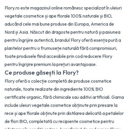
Flory.ro este magazinul online românesc specializat în uleiuri
vegetale cosmetice și ape florale 100% naturale și BIO,
aducând cele mai bune produse din Europa, America de
Nord și Asia. Născut din dragoste pentru natură și pasiunea
pentru îngrijire autentică, brandul Flory oferă esența pură a
plantelor pentru o frumusețe naturală fără compromisuri,
toate produsele fiind accesibile prin cod reducere Flory
pentru îngrijire premium la prețuri avantajoase.
Ce produse găsești la Flory?
Flory oferă o colecție completă de produse cosmetice
naturale, toate realizate din ingrediente 100% BIO
certificate organic, fără chimicale sau aditivi artificiali. Gama
include uleiuri vegetale cosmetice obținute prin presare la
rece și ape florale obținute prin distilarea delicată a petalelor
de flori BIO, completată cu recipiente cosmetice pentru