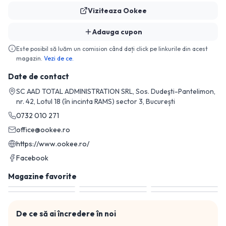
Viziteaza
Ookee
Adauga cupon
Este posibil să luăm un comision când dați click pe linkurile din acest
magazin.
Vezi de ce.
Date de contact
SC AAD TOTAL ADMINISTRATION SRL, Sos. Dudeşti-Pantelimon,
nr. 42, Lotul 18 (în incinta RAMS) sector 3, București
0732 010 271
office@ookee.ro
https://www.ookee.ro/
Facebook
Magazine favorite
De ce să ai încredere în noi