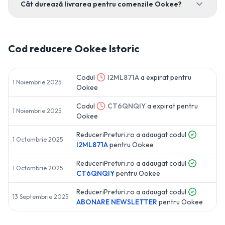
Cât durează livrarea pentru comenzile Ookee?
Cod reducere
Ookee
Istoric
Codul
I2ML871A
a expirat pentru
1 Noiembrie 2025
Ookee
Codul
CT6QNQIY
a expirat pentru
1 Noiembrie 2025
Ookee
ReduceriPreturi.ro a adaugat codul
1 Octombrie 2025
I2ML871A
pentru
Ookee
ReduceriPreturi.ro a adaugat codul
1 Octombrie 2025
CT6QNQIY
pentru
Ookee
ReduceriPreturi.ro a adaugat codul
13 Septembrie 2025
ABONARE NEWSLETTER
pentru
Ookee