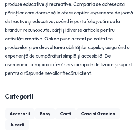
produse educative și recreative. Compania se adresează
părinților care doresc să le ofere copiilor experiențe de joacă
distractive și educative, având în portofoliu jucării de la
branduri recunoscute, cărți și diverse articole pentru
activități creative. Ookee pune accent pe calitatea
produselor și pe dezvoltarea abilităților copiilor, asigurând o
experiență de cumpărături simplă și accesibilă. De
asemenea, compania oferă servicii rapide de livrare și suport
pentru a răspunde nevoilor fiecărui client.
Categorii
Accesorii
Baby
Carti
Casa si Gradina
Jucarii