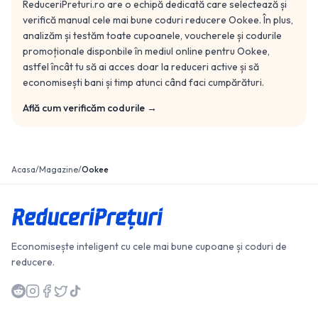
ReduceriPreturi.ro are o echipă dedicată care selectează și
verifică manual cele mai bune coduri reducere
Ookee
. În plus,
analizăm și testăm toate cupoanele, voucherele și codurile
promoționale disponbile în mediul online pentru
Ookee
,
astfel încât tu să ai acces doar la reduceri active și să
economisești bani și timp atunci când faci cumpărături.
Află cum verificăm codurile →
Acasa
/
Magazine
/
Ookee
Economisește inteligent cu cele mai bune cupoane și coduri de
reducere.