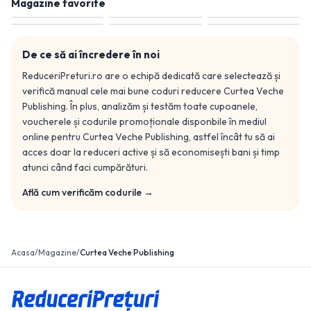
Magazine favorite
De ce să ai încredere în noi
ReduceriPreturi.ro are o echipă dedicată care selectează și
verifică manual cele mai bune coduri reducere
Curtea Veche
Publishing
. În plus, analizăm și testăm toate cupoanele,
voucherele și codurile promoționale disponbile în mediul
online pentru
Curtea Veche Publishing
, astfel încât tu să ai
acces doar la reduceri active și să economisești bani și timp
atunci când faci cumpărături.
Află cum verificăm codurile →
Acasa
/
Magazine
/
Curtea Veche Publishing