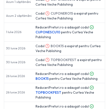
Acum 1 săptămâni
Curtea Veche Publishing
Codul
CUPONERO15
a expirat pentru
Acum 2 săptămâni
Curtea Veche Publishing
ReduceriPreturi.ro a adaugat codul
CUPONESCU10
pentru
Curtea Veche
1 Iulie 2026
Publishing
Codul
BOOK15
a expirat pentru
Curtea
30 Iunie 2026
Veche Publishing
Codul
TOPBOOKFEST
a expirat pentru
30 Iunie 2026
Curtea Veche Publishing
ReduceriPreturi.ro a adaugat codul
26 Iunie 2026
BOOK15
pentru
Curtea Veche Publishing
ReduceriPreturi.ro a adaugat codul
TOPBOOKFEST
pentru
Curtea Veche
26 Iunie 2026
Publishing
ReduceriPreturi.ro a adaugat codul