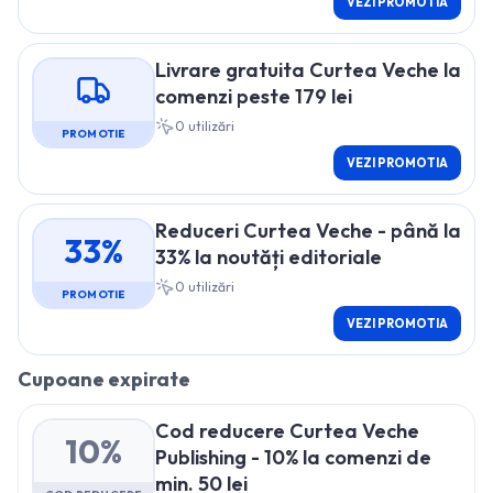
VEZI PROMOTIA
Livrare gratuita Curtea Veche la
comenzi peste 179 lei
0
utilizări
PROMOTIE
VEZI PROMOTIA
Reduceri Curtea Veche - până la
33%
33% la noutăți editoriale
0
utilizări
PROMOTIE
VEZI PROMOTIA
Cupoane expirate
Cod reducere Curtea Veche
10%
Publishing - 10% la comenzi de
min. 50 lei