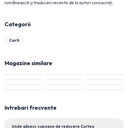
românească și traduceri recente de la autori consacrați.
Categorii
Carti
Magazine similare
Intrebari frecvente
Unde găsesc cupoane de reducere Curtea