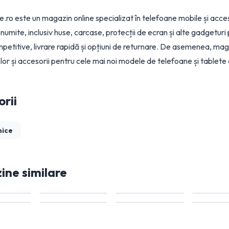
.ro este un magazin online specializat în telefoane mobile și acce
enumite, inclusiv huse, carcase, protecții de ecran și alte gadgetur
mpetitive, livrare rapidă și opțiuni de returnare. De asemenea, mag
lor și accesorii pentru cele mai noi modele de telefoane și tablete
rii
nice
ne similare