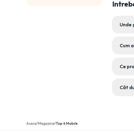
Intreb
Unde 
Cum ac
Ce pro
Cât du
Acasa
/
Magazine
/
Top 4 Mobile