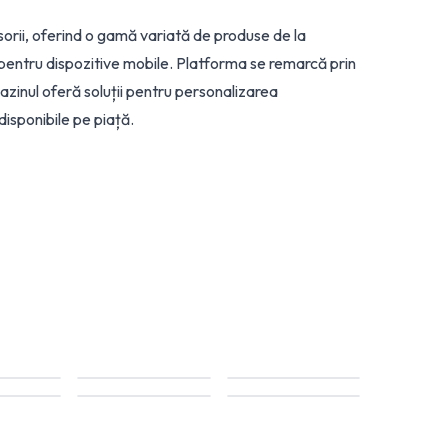
sorii, oferind o gamă variată de produse de la
i pentru dispozitive mobile. Platforma se remarcă prin
azinul oferă soluții pentru personalizarea
 disponibile pe piață.