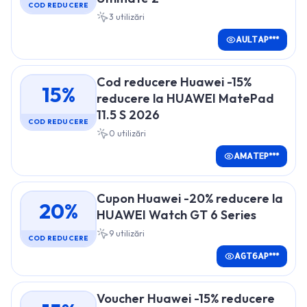
COD REDUCERE
3
utilizări
AULTAP***
Cod reducere Huawei -15%
15%
reducere la HUAWEI MatePad
11.5 S 2026
COD REDUCERE
0
utilizări
AMATEP***
Cupon Huawei -20% reducere la
20%
HUAWEI Watch GT 6 Series
9
utilizări
COD REDUCERE
AGT6AP***
Voucher Huawei -15% reducere