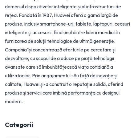
domeniul dispozitivelor inteligente și al infrastructurii de
rețea. Fondată în 1987, Huawei oferă o gamă largă de
produse, inclusiv smartphone-uri, tablete, laptopuri, ceasuri
inteligente și accesorii, fiind unul dintre liderii mondiali în
furnizarea de soluții tehnologice de ultimă generație.
Compania își concentrează eforturile pe cercetare și
dezvoltare, cu scopul de a aduce pe piață tehnologii
avansate care să îmbunătățească viața cotidiană a
utilizatorilor. Prin angajamentul său față de inovație și
calitate, Huawei și-a construit o reputație solidă, oferind
produse și servicii care îmbină performanța cu designul
modern.
Categorii