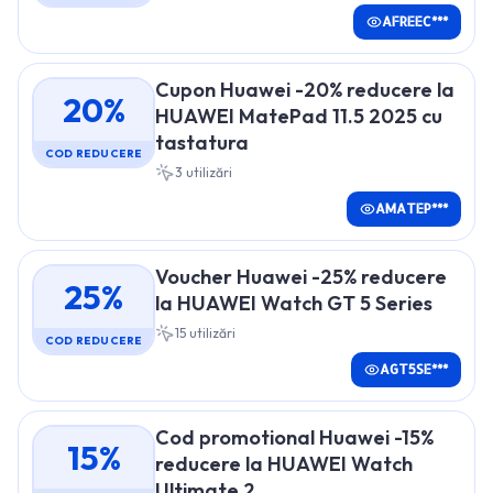
AFREEC***
Cupon Huawei -20% reducere la
20%
HUAWEI MatePad 11.5 2025 cu
tastatura
COD REDUCERE
3
utilizări
AMATEP***
Voucher Huawei -25% reducere
25%
la HUAWEI Watch GT 5 Series
15
utilizări
COD REDUCERE
AGT5SE***
Cod promotional Huawei -15%
15%
reducere la HUAWEI Watch
Ultimate 2