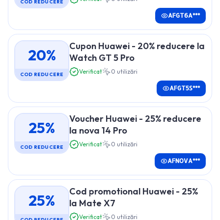
COD REDUCERE
AFGT6A***
Cupon Huawei - 20% reducere la
20%
Watch GT 5 Pro
Verificat
0
utilizări
COD REDUCERE
AFGT5S***
Voucher Huawei - 25% reducere
25%
la nova 14 Pro
Verificat
0
utilizări
COD REDUCERE
AFNOVA***
Cod promotional Huawei - 25%
25%
la Mate X7
Verificat
0
utilizări
COD REDUCERE