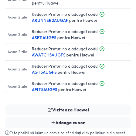
pentru
Huawei
ReduceriPreturi.ro a adaugat codul
Acum 2 zile
ARUNNER2AUGAF
pentru
Huawei
ReduceriPreturi.ro a adaugat codul
Acum 2 zile
ASE11AUGFS
pentru
Huawei
ReduceriPreturi.ro a adaugat codul
Acum 2 zile
AWATCH5AUGFS
pentru
Huawei
ReduceriPreturi.ro a adaugat codul
Acum 2 zile
AGT5AUGFS
pentru
Huawei
ReduceriPreturi.ro a adaugat codul
Acum 2 zile
AFIT5AUGFS
pentru
Huawei
Viziteaza
Huawei
Adauga cupon
Este posibil să luăm un comision când dați click pe linkurile din acest