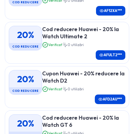
Verificat
0
utilizări
COD REDUCERE
AF12XA***
Cod reducere Huawei - 20% la
20%
Watch Ultimate 2
Verificat
0
utilizări
COD REDUCERE
AFULT2***
Cupon Huawei - 20% reducere la
20%
Watch D2
Verificat
0
utilizări
COD REDUCERE
AFD2AU***
Cod reducere Huawei - 20% la
20%
Watch GT 6
Verificat
0
utilizări