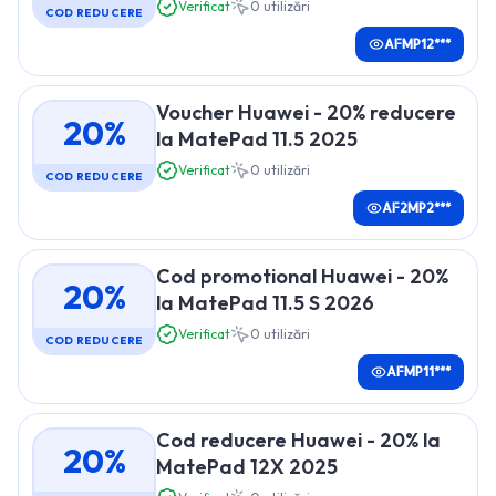
Verificat
0
utilizări
COD REDUCERE
AFMP12***
Voucher Huawei - 20% reducere
20%
la MatePad 11.5 2025
Verificat
0
utilizări
COD REDUCERE
AF2MP2***
Cod promotional Huawei - 20%
20%
la MatePad 11.5 S 2026
Verificat
0
utilizări
COD REDUCERE
AFMP11***
Cod reducere Huawei - 20% la
20%
MatePad 12X 2025