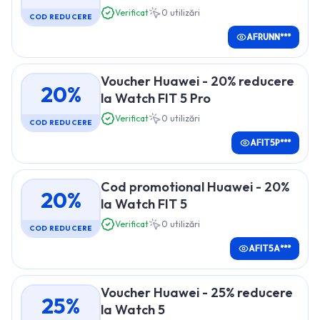
Verificat
0
utilizări
COD REDUCERE
AFRUNN***
Voucher Huawei - 20% reducere
20%
la Watch FIT 5 Pro
Verificat
0
utilizări
COD REDUCERE
AFIT5P***
Cod promotional Huawei - 20%
20%
la Watch FIT 5
Verificat
0
utilizări
COD REDUCERE
AFIT5A***
Voucher Huawei - 25% reducere
25%
la Watch 5