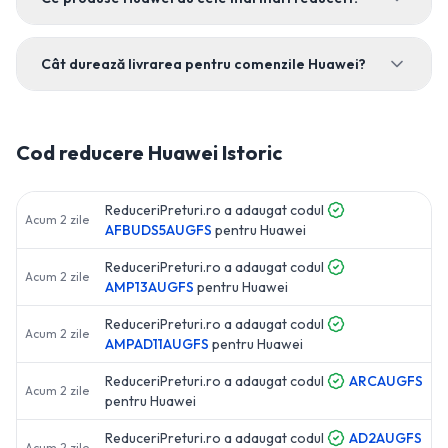
Cât durează livrarea pentru comenzile Huawei?
Cod reducere
Huawei
Istoric
ReduceriPreturi.ro a adaugat codul
Acum 2 zile
AFBUDS5AUGFS
pentru
Huawei
ReduceriPreturi.ro a adaugat codul
Acum 2 zile
AMP13AUGFS
pentru
Huawei
ReduceriPreturi.ro a adaugat codul
Acum 2 zile
AMPAD11AUGFS
pentru
Huawei
ReduceriPreturi.ro a adaugat codul
ARCAUGFS
Acum 2 zile
pentru
Huawei
ReduceriPreturi.ro a adaugat codul
AD2AUGFS
Acum 2 zile