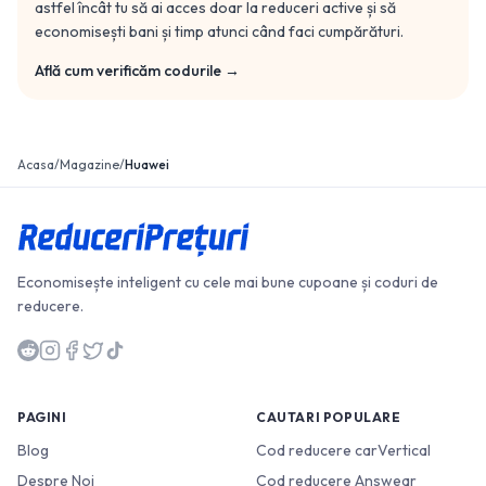
astfel încât tu să ai acces doar la reduceri active și să
economisești bani și timp atunci când faci cumpărături.
Află cum verificăm codurile →
Acasa
/
Magazine
/
Huawei
Economisește inteligent cu cele mai bune cupoane și coduri de
reducere.
PAGINI
CAUTARI POPULARE
Blog
Cod reducere carVertical
Despre Noi
Cod reducere Answear