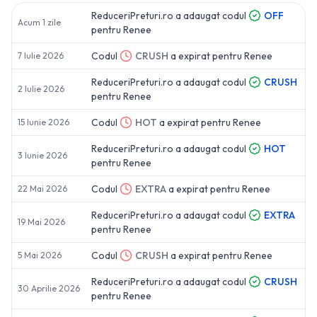
ReduceriPreturi.ro a adaugat codul
OFF
Acum 1 zile
pentru
Renee
Codul
CRUSH
a expirat pentru
Renee
7 Iulie 2026
ReduceriPreturi.ro a adaugat codul
CRUSH
2 Iulie 2026
pentru
Renee
Codul
HOT
a expirat pentru
Renee
15 Iunie 2026
ReduceriPreturi.ro a adaugat codul
HOT
3 Iunie 2026
pentru
Renee
Codul
EXTRA
a expirat pentru
Renee
22 Mai 2026
ReduceriPreturi.ro a adaugat codul
EXTRA
19 Mai 2026
pentru
Renee
Codul
CRUSH
a expirat pentru
Renee
5 Mai 2026
ReduceriPreturi.ro a adaugat codul
CRUSH
30 Aprilie 2026
pentru
Renee