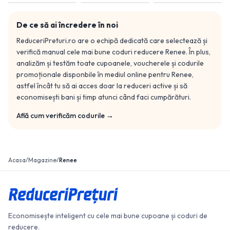
De ce să ai încredere în noi
ReduceriPreturi.ro are o echipă dedicată care selectează și
verifică manual cele mai bune coduri reducere
Renee
. În plus,
analizăm și testăm toate cupoanele, voucherele și codurile
promoționale disponbile în mediul online pentru
Renee
,
astfel încât tu să ai acces doar la reduceri active și să
economisești bani și timp atunci când faci cumpărături.
Află cum verificăm codurile →
Acasa
/
Magazine
/
Renee
Economisește inteligent cu cele mai bune cupoane și coduri de
reducere.