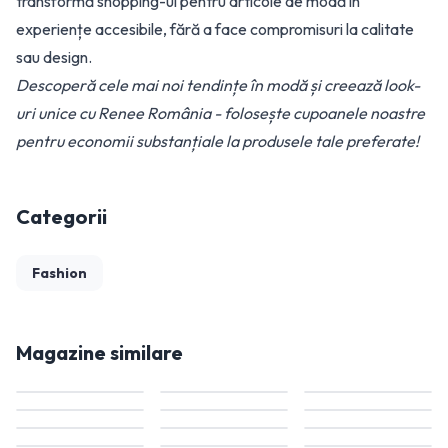
transformă shopping-ul pentru articole de modă în
experiențe accesibile, fără a face compromisuri la calitate
sau design.
Descoperă cele mai noi tendințe în modă și creează look-
uri unice cu Renee România - folosește cupoanele noastre
pentru economii substanțiale la produsele tale preferate!
Categorii
Fashion
Magazine similare