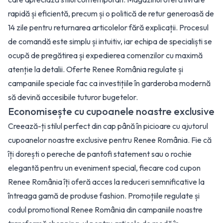
rapidă și eficientă, precum și o politică de retur generoasă de
14 zile pentru returnarea articolelor fără explicații. Procesul
de comandă este simplu și intuitiv, iar echipa de specialiști se
ocupă de pregătirea și expedierea comenzilor cu maximă
atenție la detalii. Oferte Renee România regulate și
campaniile speciale fac ca investițiile în garderoba modernă
să devină accesibile tuturor bugetelor.
Economisește cu cupoanele noastre exclusive
Creează-ți stilul perfect din cap până în picioare cu ajutorul
cupoanelor noastre exclusive pentru Renee România. Fie că
îți dorești o pereche de pantofi statement sau o rochie
elegantă pentru un eveniment special, fiecare cod cupon
Renee România îți oferă acces la reduceri semnificative la
întreaga gamă de produse fashion. Promoțiile regulate și
codul promotional Renee România din campaniile noastre