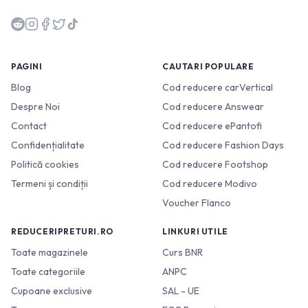
PAGINI
CAUTARI POPULARE
Blog
Cod reducere carVertical
Despre Noi
Cod reducere Answear
Contact
Cod reducere ePantofi
Confidențialitate
Cod reducere Fashion Days
Politică cookies
Cod reducere Footshop
Termeni și condiții
Cod reducere Modivo
Voucher Flanco
REDUCERIPRETURI.RO
LINKURI UTILE
Toate magazinele
Curs BNR
Toate categoriile
ANPC
Cupoane exclusive
SAL - UE