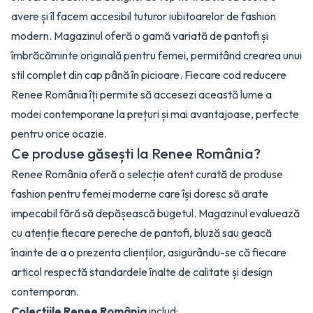
avere și îl facem accesibil tuturor iubitoarelor de fashion
modern. Magazinul oferă o gamă variată de pantofi și
îmbrăcăminte originală pentru femei, permitând crearea unui
stil complet din cap până în picioare. Fiecare cod reducere
Renee România îți permite să accesezi această lume a
modei contemporane la prețuri și mai avantajoase, perfecte
pentru orice ocazie.
Ce produse găsești la Renee România?
Renee România oferă o selecție atent curată de produse
fashion pentru femei moderne care își doresc să arate
impecabil fără să depășească bugetul. Magazinul evaluează
cu atenție fiecare pereche de pantofi, bluză sau geacă
înainte de a o prezenta clienților, asigurându-se că fiecare
articol respectă standardele înalte de calitate și design
contemporan.
Colecțiile Renee România
includ: