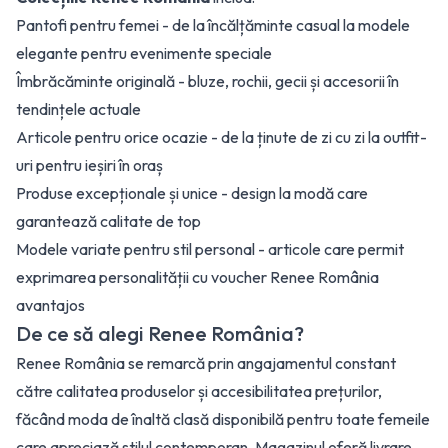
Pantofi pentru femei - de la încălțăminte casual la modele
elegante pentru evenimente speciale
Îmbrăcăminte originală - bluze, rochii, gecii și accesorii în
tendințele actuale
Articole pentru orice ocazie - de la ținute de zi cu zi la outfit-
uri pentru ieșiri în oraș
Produse excepționale și unice - design la modă care
garantează calitate de top
Modele variate pentru stil personal - articole care permit
exprimarea personalității cu voucher Renee România
avantajos
De ce să alegi Renee România?
Renee România se remarcă prin angajamentul constant
către calitatea produselor și accesibilitatea prețurilor,
făcând moda de înaltă clasă disponibilă pentru toate femeile
care apreciază stilul contemporan. Magazinul oferă livrare