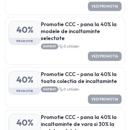
VEZI PROMOTIA
Promotie CCC - pana la 40% la
40%
modele de incaltaminte
selectate
PROMOTIE
0
utilizări
EXPIRAT
VEZI PROMOTIA
Promotie CCC - pana la 40% la
40%
toata colectia de incaltaminte
0
utilizări
EXPIRAT
PROMOTIE
VEZI PROMOTIA
Promotie CCC - pana la 40% la
40%
incaltaminte de vara si 30% la