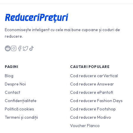
Economisește inteligent cu cele mai bune cupoane și coduri de
reducere.
PAGINI
CAUTARI POPULARE
Blog
Cod reducere carVertical
Despre Noi
Cod reducere Answear
Contact
Cod reducere ePantofi
Confidențialitate
Cod reducere Fashion Days
Politică cookies
Cod reducere Footshop
Termeni și condiții
Cod reducere Modivo
Voucher Flanco