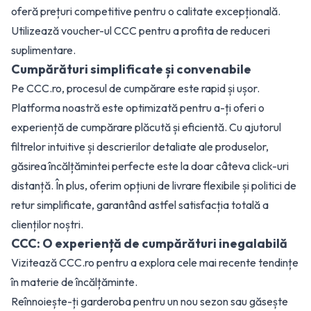
oferă prețuri competitive pentru o calitate excepțională.
Utilizează voucher-ul CCC pentru a profita de reduceri
suplimentare.
Cumpărături simplificate și convenabile
Pe CCC.ro, procesul de cumpărare este rapid și ușor.
Platforma noastră este optimizată pentru a-ți oferi o
experiență de cumpărare plăcută și eficientă. Cu ajutorul
filtrelor intuitive și descrierilor detaliate ale produselor,
găsirea încălțămintei perfecte este la doar câteva click-uri
distanță. În plus, oferim opțiuni de livrare flexibile și politici de
retur simplificate, garantând astfel satisfacția totală a
clienților noștri.
CCC: O experiență de cumpărături inegalabilă
Vizitează CCC.ro pentru a explora cele mai recente tendințe
în materie de încălțăminte.
Reînnoiește-ți garderoba pentru un nou sezon sau găsește