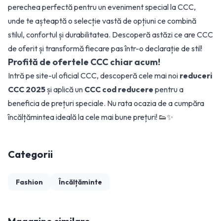
perechea perfectă pentru un eveniment special la CCC,
unde te așteaptă o selecție vastă de opțiuni ce combină
stilul, confortul și durabilitatea. Descoperă astăzi ce are CCC
de oferit și transformă fiecare pas într-o declarație de stil!
Profită de ofertele CCC chiar acum!
Intră pe site-ul oficial CCC, descoperă cele mai noi
reduceri
CCC 2025
și aplică un
CCC cod reducere
pentru a
beneficia de prețuri speciale. Nu rata ocazia de a cumpăra
încălțămintea ideală la cele mai bune prețuri! 👟✨
Categorii
Fashion
Încălțăminte