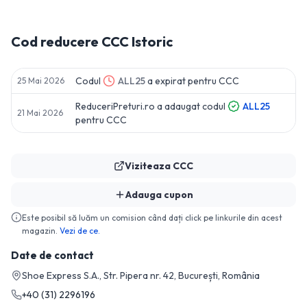
Cod reducere
CCC
Istoric
Codul
ALL25
a expirat pentru
CCC
25 Mai 2026
ReduceriPreturi.ro a adaugat codul
ALL25
21 Mai 2026
pentru
CCC
Viziteaza
CCC
Adauga cupon
Este posibil să luăm un comision când dați click pe linkurile din acest
magazin.
Vezi de ce.
Date de contact
Shoe Express S.A., Str. Pipera nr. 42, București, România
+40 (31) 2296196