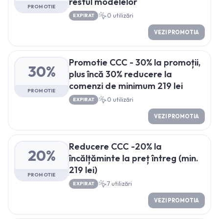
restul modelelor
PROMOTIE
0
utilizări
EXPIRAT
VEZI PROMOTIA
Promotie CCC - 30% la promoții,
30%
plus încă 30% reducere la
comenzi de minimum 219 lei
PROMOTIE
0
utilizări
EXPIRAT
VEZI PROMOTIA
Reducere CCC -20% la
20%
încălțăminte la preț întreg (min.
219 lei)
PROMOTIE
7
utilizări
EXPIRAT
VEZI PROMOTIA