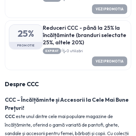
VEZI PROMOTIA
Reduceri CCC - până la 25% la
25%
încălțăminte (branduri selectate
25%, altele 20%)
PROMOTIE
0
utilizări
EXPIRAT
VEZI PROMOTIA
Despre
CCC
CCC – Încălțăminte și Accesorii la Cele Mai Bune
Prețuri!
CCC
este unul dintre cele mai populare magazine de
încălțăminte, oferind o gamă variată de pantofi, ghete,
sandale și accesorii pentru femei, bărbați și copii. Cu colecții