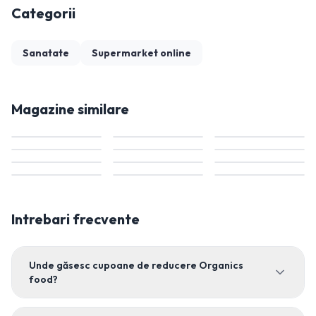
Categorii
Sanatate
Supermarket online
Magazine similare
Intrebari frecvente
Unde găsesc cupoane de reducere Organics
food?