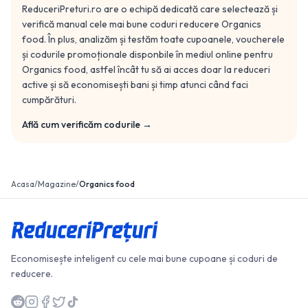
ReduceriPreturi.ro are o echipă dedicată care selectează și
verifică manual cele mai bune coduri reducere
Organics
food
. În plus, analizăm și testăm toate cupoanele, voucherele
și codurile promoționale disponbile în mediul online pentru
Organics food
, astfel încât tu să ai acces doar la reduceri
active și să economisești bani și timp atunci când faci
cumpărături.
Află cum verificăm codurile →
Acasa
/
Magazine
/
Organics food
Economisește inteligent cu cele mai bune cupoane și coduri de
reducere.