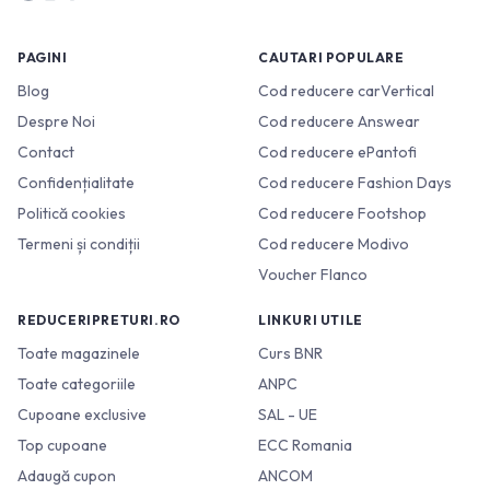
PAGINI
CAUTARI POPULARE
Blog
Cod reducere carVertical
Despre Noi
Cod reducere Answear
Contact
Cod reducere ePantofi
Confidențialitate
Cod reducere Fashion Days
Politică cookies
Cod reducere Footshop
Termeni și condiții
Cod reducere Modivo
Voucher Flanco
REDUCERIPRETURI.RO
LINKURI UTILE
Toate magazinele
Curs BNR
Toate categoriile
ANPC
Cupoane exclusive
SAL - UE
Top cupoane
ECC Romania
Adaugă cupon
ANCOM