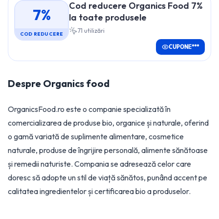
Cod reducere Organics Food 7%
7%
la toate produsele
71
utilizări
COD REDUCERE
CUPONE***
Despre
Organics food
OrganicsFood.ro este o companie specializată în
comercializarea de produse bio, organice și naturale, oferind
o gamă variată de suplimente alimentare, cosmetice
naturale, produse de îngrijire personală, alimente sănătoase
și remedii naturiste. Compania se adresează celor care
doresc să adopte un stil de viață sănătos, punând accent pe
calitatea ingredientelor și certificarea bio a produselor.