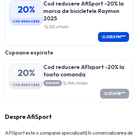
Cod reducere AfiSport -20% la
20%
marca de bicicletele Raymon
2025
COD REDUCERE
252
utilizări
20RAYM***
Cupoane expirate
Cod reducere AFIsport -20% la
20%
toata comanda
366
utilizări
EXPIRAT
COD REDUCERE
20AFIB***
Despre
AfiSport
AFISport este o companie specializată în comercializarea de