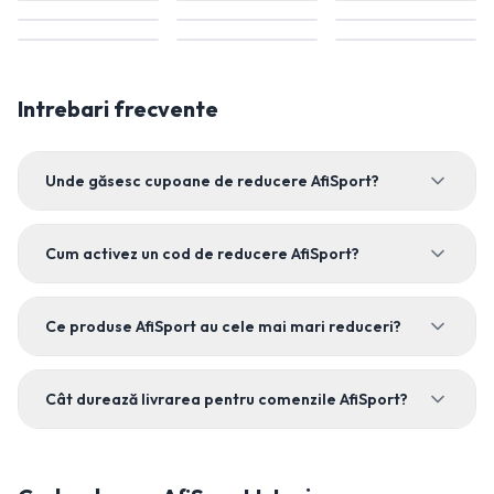
Intrebari frecvente
Unde găsesc cupoane de reducere AfiSport?
Cum activez un cod de reducere AfiSport?
Ce produse AfiSport au cele mai mari reduceri?
Cât durează livrarea pentru comenzile AfiSport?