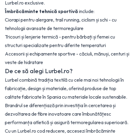
Lurbel.ro exclusive.
Îmbrăcăminte tehnică sportivă
include:
Ciorapi pentru alergare, trail running, ciclism și schi - cu
tehnologii avansate de termoregulare
Tricouri și lenjerie termică - pentru bărbați și femei cu
structuri specializate pentru diferite temperaturi
Accesorii și echipamente sportive - căciuli, mănuși, centuri și
veste de hidratare
De ce să alegi Lurbel.ro?
Lurbel combină tradiția textilă cu cele mai noi tehnologii în
fabricație, design și materiale, oferind produse de top
calitate fabricate în Spania cu materiale locale sustenabile.
Brandrul se diferențiază prin investiția în cercetarea și
dezvoltarea de fibre inovatoare care îmbunătățesc
performanța atletică și asigură termoregularea superioară.
Cu un Lurbel.ro cod reducere, accesezi îmbrăcăminte