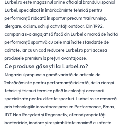
Lurbel.ro este magazinul online oficial al brandului spaniol
Lurbel, specializat în îmbrăcăminte tehnică pentru
performanță ridicată în sporturi precum trail running,
alergare, ciclism, schi și activități outdoor. Din 1992,
compania s-a angajat să facă din Lurbel o marcă de înaltă
performanță sportivă cu cele mai înalte standarde de
calitate, iar cu un cod reducere Lurbel.ro poți accesa
produsele premium la prețuri avantajoase.
Ce produse găsești la Lurbel.ro?
Magazinul propune o gamă variată de articole de
îmbrăcăminte pentru performanță ridicată, de la ciorapi
tehnici și tricouri termice până la colanți și accesorii
specializate pentru diferite sporturi. Lurbel.ro se remarcă
prin tehnologiile inovatoare precum Performance, Bmax,
IDT Neo Recycled și Regenactiv, oferind proprietăți
bactericide, inodore și respirabilitate maximă cu oferte