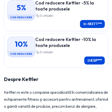
Cod reducere Kettler -5% la
5%
toate produsele
0
utilizări
COD REDUCERE
-5KETT***
Cod reducere Kettler -10% la
10%
toate produsele
0
utilizări
COD REDUCERE
K5P***
Despre
Kettler
Kettler.ro este o companie specializată în comercializarea de
echipamente fitness și accesorii pentru antrenament, oferind
o gamă variată de produse, precum benzi de alergare,