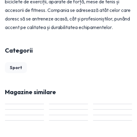
biciclete de exerciții, aparate de forță, mese de tenis și
accesorii de fitness. Compania se adresează atât celor care
doresc să se antreneze acasă, cât și profesioniștilor, punând
accent pe calitatea și durabilitatea echipamentelor.
Categorii
Sport
Magazine similare