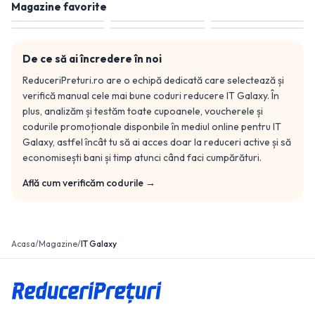
Magazine favorite
De ce să ai încredere în noi
ReduceriPreturi.ro are o echipă dedicată care selectează și
verifică manual cele mai bune coduri reducere
IT Galaxy
. În
plus, analizăm și testăm toate cupoanele, voucherele și
codurile promoționale disponbile în mediul online pentru
IT
Galaxy
, astfel încât tu să ai acces doar la reduceri active și să
economisești bani și timp atunci când faci cumpărături.
Află cum verificăm codurile →
Acasa
/
Magazine
/
IT Galaxy