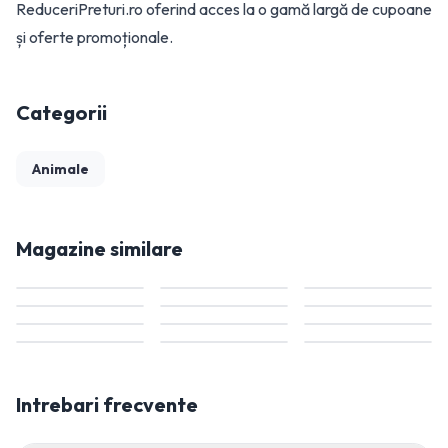
ReduceriPreturi.ro oferind acces la o gamă largă de cupoane
și oferte promoționale.
Categorii
Animale
Magazine similare
Intrebari frecvente