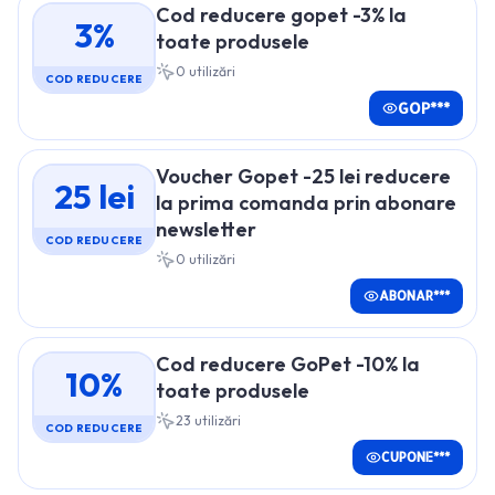
Cod reducere gopet -3% la
3%
toate produsele
0
utilizări
COD REDUCERE
GOP***
Voucher Gopet -25 lei reducere
25 lei
la prima comanda prin abonare
newsletter
COD REDUCERE
0
utilizări
ABONAR***
Cod reducere GoPet -10% la
10%
toate produsele
23
utilizări
COD REDUCERE
CUPONE***