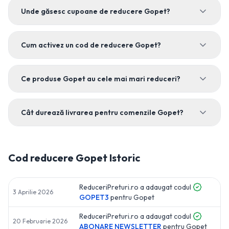
Unde găsesc cupoane de reducere Gopet?
Cum activez un cod de reducere Gopet?
Ce produse Gopet au cele mai mari reduceri?
Cât durează livrarea pentru comenzile Gopet?
Cod reducere
Gopet
Istoric
ReduceriPreturi.ro a adaugat codul
3 Aprilie 2026
GOPET3
pentru
Gopet
ReduceriPreturi.ro a adaugat codul
20 Februarie 2026
ABONARE NEWSLETTER
pentru
Gopet