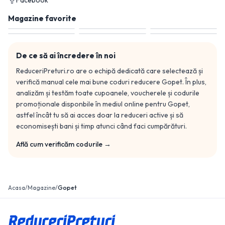
Facebook
Magazine favorite
De ce să ai încredere în noi
ReduceriPreturi.ro are o echipă dedicată care selectează și
verifică manual cele mai bune coduri reducere
Gopet
. În plus,
analizăm și testăm toate cupoanele, voucherele și codurile
promoționale disponbile în mediul online pentru
Gopet
,
astfel încât tu să ai acces doar la reduceri active și să
economisești bani și timp atunci când faci cumpărături.
Află cum verificăm codurile →
Acasa
/
Magazine
/
Gopet