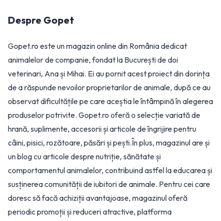
Despre
Gopet
Gopet.ro este un magazin online din România dedicat
animalelor de companie, fondat la București de doi
veterinari, Ana și Mihai. Ei au pornit acest proiect din dorința
de a răspunde nevoilor proprietarilor de animale, după ce au
observat dificultățile pe care aceștia le întâmpină în alegerea
produselor potrivite. Gopet.ro oferă o selecție variată de
hrană, suplimente, accesorii și articole de îngrijire pentru
câini, pisici, rozătoare, păsări și pești.În plus, magazinul are și
un blog cu articole despre nutriție, sănătate și
comportamentul animalelor, contribuind astfel la educarea și
susținerea comunității de iubitori de animale. Pentru cei care
doresc să facă achiziții avantajoase, magazinul oferă
periodic promoții și reduceri atractive, platforma