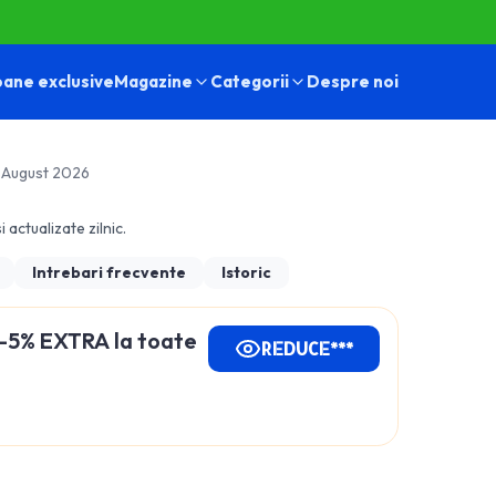
ane exclusive
Magazine
Categorii
Despre noi
 August 2026
i actualizate zilnic.
Intrebari frecvente
Istoric
-5% EXTRA la toate
REDUCE***