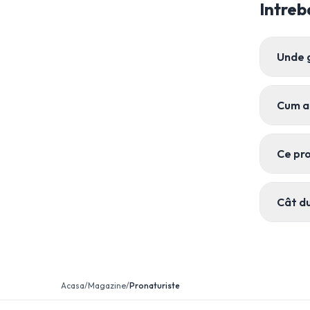
Intreb
Unde 
Cum a
Ce pro
Cât du
Acasa
/
Magazine
/
Pronaturiste