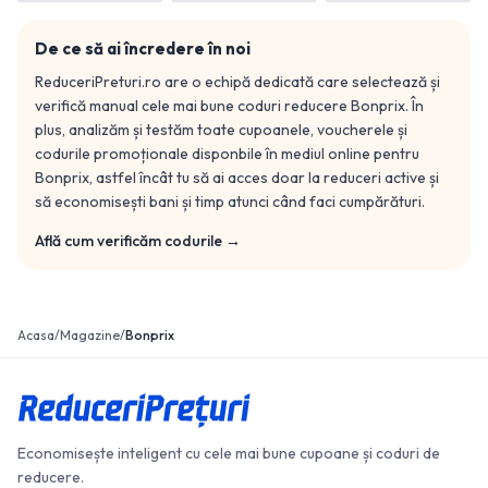
De ce să ai încredere în noi
ReduceriPreturi.ro are o echipă dedicată care selectează și
verifică manual cele mai bune coduri reducere
Bonprix
. În
plus, analizăm și testăm toate cupoanele, voucherele și
codurile promoționale disponbile în mediul online pentru
Bonprix
, astfel încât tu să ai acces doar la reduceri active și
să economisești bani și timp atunci când faci cumpărături.
Află cum verificăm codurile →
Acasa
/
Magazine
/
Bonprix
Economisește inteligent cu cele mai bune cupoane și coduri de
reducere.