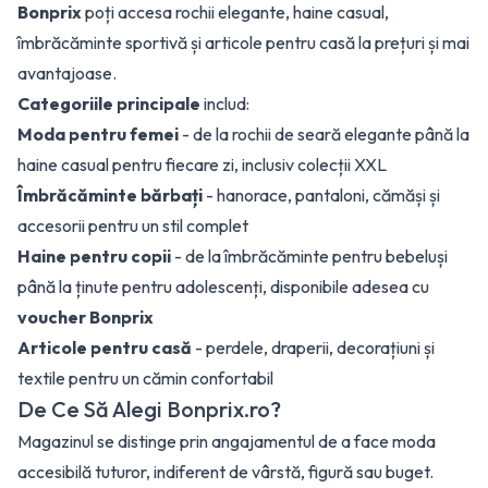
Bonprix
poți accesa rochii elegante, haine casual,
îmbrăcăminte sportivă și articole pentru casă la prețuri și mai
avantajoase.
Categoriile principale
includ:
Moda pentru femei
- de la rochii de seară elegante până la
haine casual pentru fiecare zi, inclusiv colecții XXL
Îmbrăcăminte bărbați
- hanorace, pantaloni, cămăși și
accesorii pentru un stil complet
Haine pentru copii
- de la îmbrăcăminte pentru bebeluși
până la ținute pentru adolescenți, disponibile adesea cu
voucher Bonprix
Articole pentru casă
- perdele, draperii, decorațiuni și
textile pentru un cămin confortabil
De Ce Să Alegi Bonprix.ro?
Magazinul se distinge prin angajamentul de a face moda
accesibilă tuturor, indiferent de vârstă, figură sau buget.