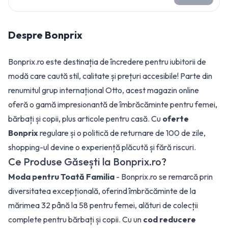
Despre
Bonprix
Bonprix.ro este destinația de încredere pentru iubitorii de
modă care caută stil, calitate și prețuri accesibile! Parte din
renumitul grup internațional Otto, acest magazin online
oferă o gamă impresionantă de îmbrăcăminte pentru femei,
bărbați și copii, plus articole pentru casă. Cu
oferte
Bonprix
regulare și o politică de returnare de 100 de zile,
shopping-ul devine o experiență plăcută și fără riscuri.
Ce Produse Găsești la Bonprix.ro?
Moda pentru Toată Familia
- Bonprix.ro se remarcă prin
diversitatea excepțională, oferind îmbrăcăminte de la
mărimea 32 până la 58 pentru femei, alături de colecții
complete pentru bărbați și copii. Cu un
cod reducere