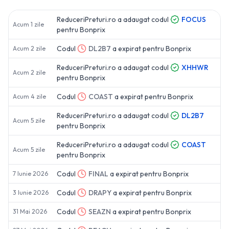
ReduceriPreturi.ro a adaugat codul
FOCUS
Acum 1 zile
pentru
Bonprix
Codul
DL2B7
a expirat pentru
Bonprix
Acum 2 zile
ReduceriPreturi.ro a adaugat codul
XHHWR
Acum 2 zile
pentru
Bonprix
Codul
COAST
a expirat pentru
Bonprix
Acum 4 zile
ReduceriPreturi.ro a adaugat codul
DL2B7
Acum 5 zile
pentru
Bonprix
ReduceriPreturi.ro a adaugat codul
COAST
Acum 5 zile
pentru
Bonprix
Codul
FINAL
a expirat pentru
Bonprix
7 Iunie 2026
Codul
DRAPY
a expirat pentru
Bonprix
3 Iunie 2026
Codul
SEAZN
a expirat pentru
Bonprix
31 Mai 2026