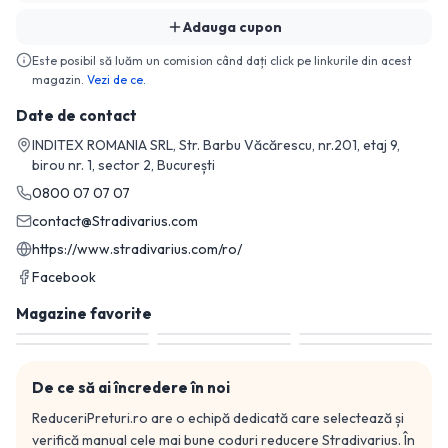
Adauga cupon
Este posibil să luăm un comision când dați click pe linkurile din acest
magazin.
Vezi de ce.
Date de contact
INDITEX ROMANIA SRL, Str. Barbu Văcărescu, nr.201, etaj 9,
birou nr. 1, sector 2, București
0800 07 07 07
contact@Stradivarius.com
https://www.stradivarius.com/ro/
Facebook
Magazine favorite
De ce să ai încredere în noi
ReduceriPreturi.ro are o echipă dedicată care selectează și
verifică manual cele mai bune coduri reducere
Stradivarius
. În