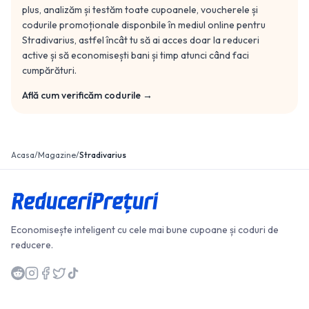
plus, analizăm și testăm toate cupoanele, voucherele și
codurile promoționale disponbile în mediul online pentru
Stradivarius
, astfel încât tu să ai acces doar la reduceri
active și să economisești bani și timp atunci când faci
cumpărături.
Află cum verificăm codurile →
Acasa
/
Magazine
/
Stradivarius
Economisește inteligent cu cele mai bune cupoane și coduri de
reducere.