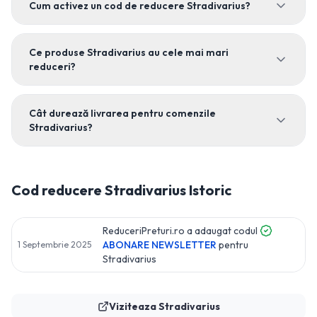
Cum activez un cod de reducere Stradivarius?
Ce produse Stradivarius au cele mai mari
reduceri?
Cât durează livrarea pentru comenzile
Stradivarius?
Cod reducere
Stradivarius
Istoric
ReduceriPreturi.ro a adaugat codul
ABONARE NEWSLETTER
pentru
1 Septembrie 2025
Stradivarius
Viziteaza
Stradivarius