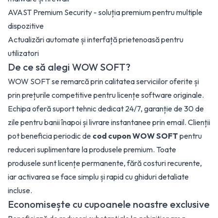
AVAST Premium Security - soluția premium pentru multiple
dispozitive
Actualizări automate și interfață prietenoasă pentru
utilizatori
De ce să alegi WOW SOFT?
WOW SOFT se remarcă prin calitatea serviciilor oferite și
prin prețurile competitive pentru licențe software originale.
Echipa oferă suport tehnic dedicat 24/7, garanție de 30 de
zile pentru banii înapoi și livrare instantanee prin email. Clienții
pot beneficia periodic de
cod cupon WOW SOFT
pentru
reduceri suplimentare la produsele premium. Toate
produsele sunt licențe permanente, fără costuri recurente,
iar activarea se face simplu și rapid cu ghiduri detaliate
incluse.
Economisește cu cupoanele noastre exclusive