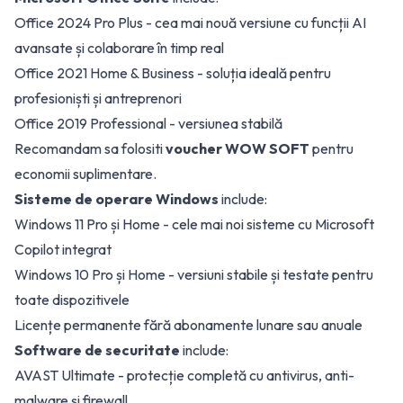
Office 2024 Pro Plus - cea mai nouă versiune cu funcții AI
avansate și colaborare în timp real
Office 2021 Home & Business - soluția ideală pentru
profesioniști și antreprenori
Office 2019 Professional - versiunea stabilă
Recomandam sa folositi
voucher WOW SOFT
pentru
economii suplimentare.
Sisteme de operare Windows
include:
Windows 11 Pro și Home - cele mai noi sisteme cu Microsoft
Copilot integrat
Windows 10 Pro și Home - versiuni stabile și testate pentru
toate dispozitivele
Licențe permanente fără abonamente lunare sau anuale
Software de securitate
include:
AVAST Ultimate - protecție completă cu antivirus, anti-
malware și firewall