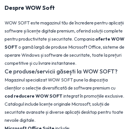
Despre
WOW Soft
WOW SOFT este magazinul tău de încredere pentru aplicații
software și licențe digitale premium, oferind soluții complete
pentru productivitate și securitate. Compania
oferte WOW
SOFT
o gamă largă de produse Microsoft Office, sisteme de
operare Windows și software de securitate, toate la prețuri
competitive și cu livrare instantanee.
Ce produse/servicii găsești la WOW SOFT?
Magazinul specializat WOW SOFT pune la dispoziția
clienților o selecție diversificată de software premium cu
cod reducere WOW SOFT
integrat în promoțiile exclusive.
Catalogul include licențe originale Microsoft, soluții de
securitate avansate și diverse aplicații desktop pentru toate
nevoile digitale.
Microsoft Office Suite
include: