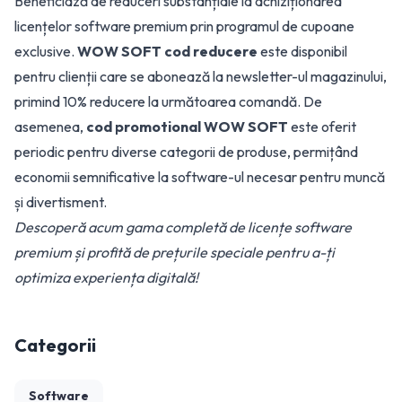
Beneficiază de reduceri substanțiale la achiziționarea
licențelor software premium prin programul de cupoane
exclusive.
WOW SOFT cod reducere
este disponibil
pentru clienții care se abonează la newsletter-ul magazinului,
primind 10% reducere la următoarea comandă. De
asemenea,
cod promotional WOW SOFT
este oferit
periodic pentru diverse categorii de produse, permițând
economii semnificative la software-ul necesar pentru muncă
și divertisment.
Descoperă acum gama completă de licențe software
premium și profită de prețurile speciale pentru a-ți
optimiza experiența digitală!
Categorii
Software