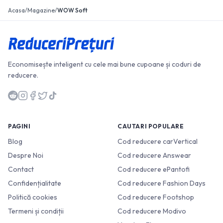
Acasa
/
Magazine
/
WOW Soft
Economisește inteligent cu cele mai bune cupoane și coduri de
reducere.
PAGINI
CAUTARI POPULARE
Blog
Cod reducere carVertical
Despre Noi
Cod reducere Answear
Contact
Cod reducere ePantofi
Confidențialitate
Cod reducere Fashion Days
Politică cookies
Cod reducere Footshop
Termeni și condiții
Cod reducere Modivo