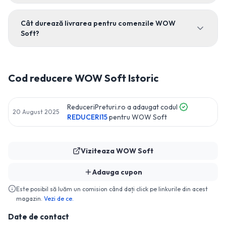
Cât durează livrarea pentru comenzile WOW
Soft?
Cod reducere
WOW Soft
Istoric
ReduceriPreturi.ro a adaugat codul
20 August 2025
REDUCERI15
pentru
WOW Soft
Viziteaza
WOW Soft
Adauga cupon
Este posibil să luăm un comision când dați click pe linkurile din acest
magazin.
Vezi de ce.
Date de contact