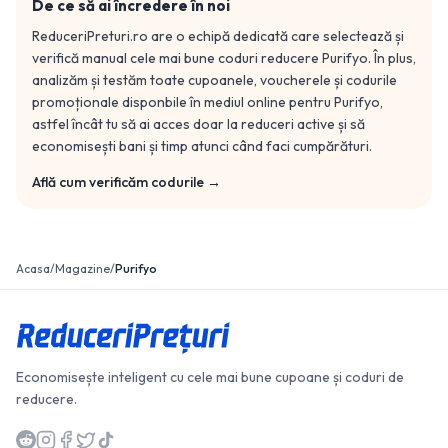
De ce să ai încredere în noi
ReduceriPreturi.ro are o echipă dedicată care selectează și
verifică manual cele mai bune coduri reducere
Purifyo
. În plus,
analizăm și testăm toate cupoanele, voucherele și codurile
promoționale disponbile în mediul online pentru
Purifyo
,
astfel încât tu să ai acces doar la reduceri active și să
economisești bani și timp atunci când faci cumpărături.
Află cum verificăm codurile →
Acasa
/
Magazine
/
Purifyo
Economisește inteligent cu cele mai bune cupoane și coduri de
reducere.