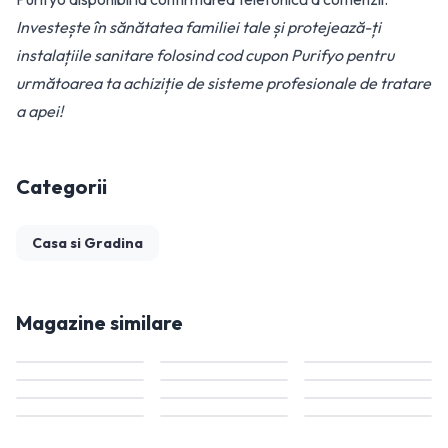
Investește în sănătatea familiei tale și protejează-ți
instalațiile sanitare folosind cod cupon Purifyo pentru
următoarea ta achiziție de sisteme profesionale de tratare
a apei!
Categorii
Casa si Gradina
Magazine similare