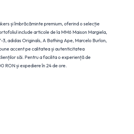
kers și îmbrăcăminte premium, oferind o selecție
rtofoliul include articole de la MM6 Maison Margiela,
, adidas Originals, A Bathing Ape, Marcelo Burlon,
 pune accent pe calitatea și autenticitatea
ienților săi. Pentru a facilita o experiență de
0 RON și expediere în 24 de ore.