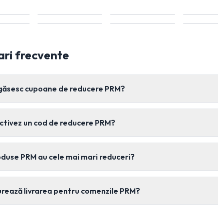
ari frecvente
găsesc cupoane de reducere PRM?
ctivez un cod de reducere PRM?
duse PRM au cele mai mari reduceri?
urează livrarea pentru comenzile PRM?