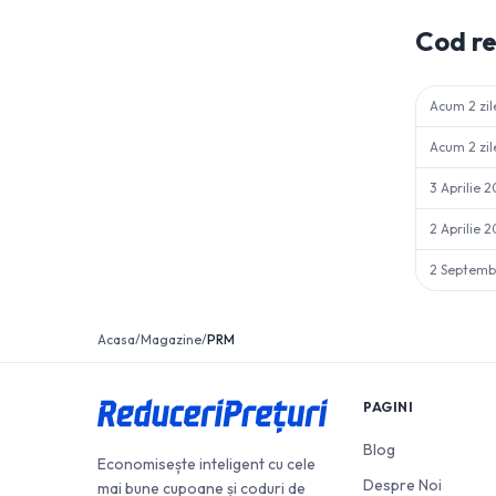
Cod r
Acum 2 zil
Acum 2 zil
3 Aprilie 
2 Aprilie 
2 Septemb
Acasa
/
Magazine
/
PRM
PAGINI
Blog
Economisește inteligent cu cele
Despre Noi
mai bune cupoane și coduri de