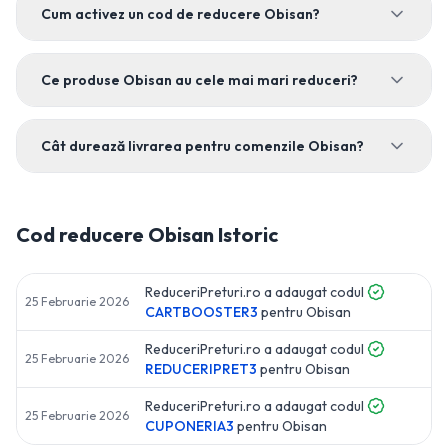
Cum activez un cod de reducere Obisan?
Ce produse Obisan au cele mai mari reduceri?
Cât durează livrarea pentru comenzile Obisan?
Cod reducere
Obisan
Istoric
ReduceriPreturi.ro a adaugat codul
25 Februarie 2026
CARTBOOSTER3
pentru
Obisan
ReduceriPreturi.ro a adaugat codul
25 Februarie 2026
REDUCERIPRET3
pentru
Obisan
ReduceriPreturi.ro a adaugat codul
25 Februarie 2026
CUPONERIA3
pentru
Obisan