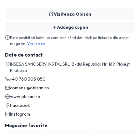
Viziteaza
Obisan
Adauga cupon
Este posibil să luăm un comision când dați click pe linkurile din acest
magazin.
Vezi de ce.
Date de contact
INSESA SANOSERV INSTAL SRL, B-dul Republicii Nr. 169, Ploiești,
Prahova
+40 760 303 050
comenzi@obisan.ro
www.obisan.ro
Facebook
Instagram
Magazine favorite