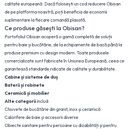
calitate europeană. Dacă folosești un cod reducere Obisan
de pe platforma noastră, poți beneficia de economii
suplimentare la fiecare comandă plasată.
Ce produse găsești la Obisan?
Portofoliul Obisan acoperă o gamă completă de soluții
pentru baie și bucătărie, de la echipamente de bază până la
produse premium cu design modern. Toate produsele
comercializate sunt fabricate în Uniunea Europeană, ceea ce
garantează standarde ridicate de calitate și durabilitate.
Cabine și sisteme de duș
Baterii și robinete
Ceramică și mobilier
Alte categorii
includ:
Chiuvete de bucătărie din granit, inox și ceramică
Calorifere de baie și accesorii diverse
Obiecte sanitare pentru persoane cu dizabilități și pentru