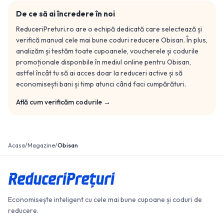
De ce să ai încredere în noi
ReduceriPreturi.ro are o echipă dedicată care selectează și
verifică manual cele mai bune coduri reducere
Obisan
. În plus,
analizăm și testăm toate cupoanele, voucherele și codurile
promoționale disponbile în mediul online pentru
Obisan
,
astfel încât tu să ai acces doar la reduceri active și să
economisești bani și timp atunci când faci cumpărături.
Află cum verificăm codurile →
Acasa
/
Magazine
/
Obisan
Economisește inteligent cu cele mai bune cupoane și coduri de
reducere.