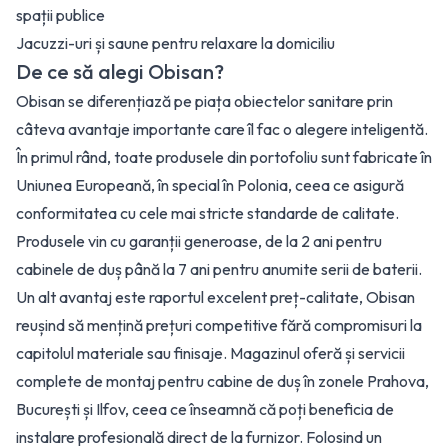
spații publice
Jacuzzi-uri și saune pentru relaxare la domiciliu
De ce să alegi Obisan?
Obisan se diferențiază pe piața obiectelor sanitare prin
câteva avantaje importante care îl fac o alegere inteligentă.
În primul rând, toate produsele din portofoliu sunt fabricate în
Uniunea Europeană, în special în Polonia, ceea ce asigură
conformitatea cu cele mai stricte standarde de calitate.
Produsele vin cu garanții generoase, de la 2 ani pentru
cabinele de duș până la 7 ani pentru anumite serii de baterii.
Un alt avantaj este raportul excelent preț-calitate, Obisan
reușind să mențină prețuri competitive fără compromisuri la
capitolul materiale sau finisaje. Magazinul oferă și servicii
complete de montaj pentru cabine de duș în zonele Prahova,
București și Ilfov, ceea ce înseamnă că poți beneficia de
instalare profesională direct de la furnizor. Folosind un