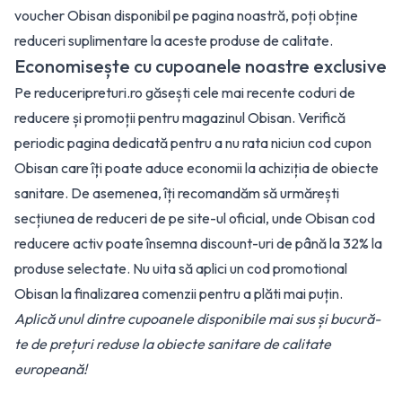
voucher Obisan disponibil pe pagina noastră, poți obține
reduceri suplimentare la aceste produse de calitate.
Economisește cu cupoanele noastre exclusive
Pe reduceripreturi.ro găsești cele mai recente coduri de
reducere și promoții pentru magazinul Obisan. Verifică
periodic pagina dedicată pentru a nu rata niciun cod cupon
Obisan care îți poate aduce economii la achiziția de obiecte
sanitare. De asemenea, îți recomandăm să urmărești
secțiunea de reduceri de pe site-ul oficial, unde Obisan cod
reducere activ poate însemna discount-uri de până la 32% la
produse selectate. Nu uita să aplici un cod promotional
Obisan la finalizarea comenzii pentru a plăti mai puțin.
Aplică unul dintre cupoanele disponibile mai sus și bucură-
te de prețuri reduse la obiecte sanitare de calitate
europeană!