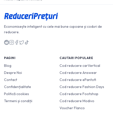
Economisește inteligent cu cele mai bune cupoane și coduri de
reducere.
PAGINI
CAUTARI POPULARE
Blog
Cod reducere carVertical
Despre Noi
Cod reducere Answear
Contact
Cod reducere ePantofi
Confidențialitate
Cod reducere Fashion Days
Politică cookies
Cod reducere Footshop
Termeni și condiții
Cod reducere Modivo
Voucher Flanco