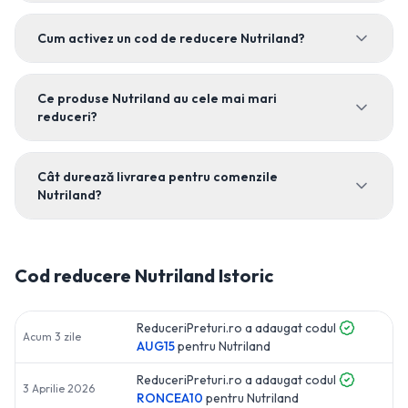
Cum activez un cod de reducere Nutriland?
Ce produse Nutriland au cele mai mari
reduceri?
Cât durează livrarea pentru comenzile
Nutriland?
Cod reducere
Nutriland
Istoric
ReduceriPreturi.ro a adaugat codul
Acum 3 zile
AUG15
pentru
Nutriland
ReduceriPreturi.ro a adaugat codul
3 Aprilie 2026
RONCEA10
pentru
Nutriland