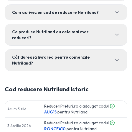
Cum activez un cod de reducere Nutriland?
Ce produse Nutriland au cele mai mari
reduceri?
Cât durează livrarea pentru comenzile
Nutriland?
Cod reducere
Nutriland
Istoric
ReduceriPreturi.ro a adaugat codul
Acum 3 zile
AUG15
pentru
Nutriland
ReduceriPreturi.ro a adaugat codul
3 Aprilie 2026
RONCEA10
pentru
Nutriland