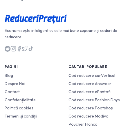
Economisește inteligent cu cele mai bune cupoane și coduri de
reducere.
PAGINI
CAUTARI POPULARE
Blog
Cod reducere carVertical
Despre Noi
Cod reducere Answear
Contact
Cod reducere ePantofi
Confidențialitate
Cod reducere Fashion Days
Politică cookies
Cod reducere Footshop
Termeni și condiții
Cod reducere Modivo
Voucher Flanco