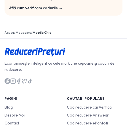
Află cum verificăm codurile →
Acasa
/
Magazine
/
Mobila Chic
Economisește inteligent cu cele mai bune cupoane și coduri de
reducere.
PAGINI
CAUTARI POPULARE
Blog
Cod reducere carVertical
Despre Noi
Cod reducere Answear
Contact
Cod reducere ePantofi