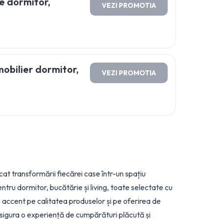
e dormitor,
VEZI PROMOTIA
obilier dormitor,
VEZI PROMOTIA
at transformării fiecărei case într-un spațiu
tru dormitor, bucătărie și living, toate selectate cu
e accent pe calitatea produselor și pe oferirea de
a asigura o experiență de cumpărături plăcută și