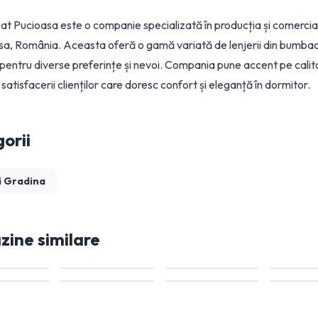
Pat Pucioasa este o companie specializată în producția și comerciali
sa, România. Aceasta oferă o gamă variată de lenjerii din bumbac
 pentru diverse preferințe și nevoi. Compania pune accent pe calitat
satisfacerii clienților care doresc confort și eleganță în dormitor.
orii
i Gradina
ine similare