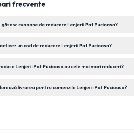
bari frecvente
 găsesc cupoane de reducere Lenjerii Pat Pucioasa?
activez un cod de reducere Lenjerii Pat Pucioasa?
roduse Lenjerii Pat Pucioasa au cele mai mari reduceri?
durează livrarea pentru comenzile Lenjerii Pat Pucioasa?