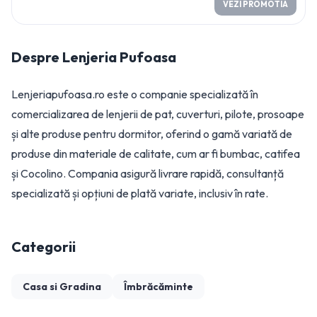
VEZI PROMOTIA
Despre
Lenjeria Pufoasa
Lenjeriapufoasa.ro este o companie specializată în
comercializarea de lenjerii de pat, cuverturi, pilote, prosoape
și alte produse pentru dormitor, oferind o gamă variată de
produse din materiale de calitate, cum ar fi bumbac, catifea
și Cocolino. Compania asigură livrare rapidă, consultanță
specializată și opțiuni de plată variate, inclusiv în rate.
Categorii
Casa si Gradina
Îmbrăcăminte