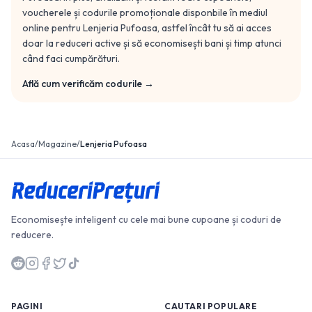
voucherele și codurile promoționale disponbile în mediul
online pentru
Lenjeria Pufoasa
, astfel încât tu să ai acces
doar la reduceri active și să economisești bani și timp atunci
când faci cumpărături.
Află cum verificăm codurile →
Acasa
/
Magazine
/
Lenjeria Pufoasa
Economisește inteligent cu cele mai bune cupoane și coduri de
reducere.
PAGINI
CAUTARI POPULARE