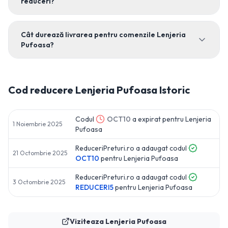
reduceri?
Cât durează livrarea pentru comenzile Lenjeria
Pufoasa?
Cod reducere
Lenjeria Pufoasa
Istoric
Codul
OCT10
a expirat pentru
Lenjeria
1 Noiembrie 2025
Pufoasa
ReduceriPreturi.ro a adaugat codul
21 Octombrie 2025
OCT10
pentru
Lenjeria Pufoasa
ReduceriPreturi.ro a adaugat codul
3 Octombrie 2025
REDUCERI5
pentru
Lenjeria Pufoasa
Viziteaza
Lenjeria Pufoasa