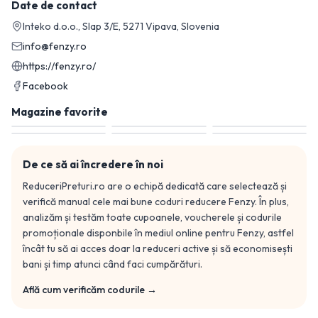
Date de contact
Inteko d.o.o., Slap 3/E, 5271 Vipava, Slovenia
info@fenzy.ro
https://fenzy.ro/
Facebook
Magazine favorite
De ce să ai încredere în noi
ReduceriPreturi.ro are o echipă dedicată care selectează și
verifică manual cele mai bune coduri reducere
Fenzy
. În plus,
analizăm și testăm toate cupoanele, voucherele și codurile
promoționale disponbile în mediul online pentru
Fenzy
, astfel
încât tu să ai acces doar la reduceri active și să economisești
bani și timp atunci când faci cumpărături.
Află cum verificăm codurile →