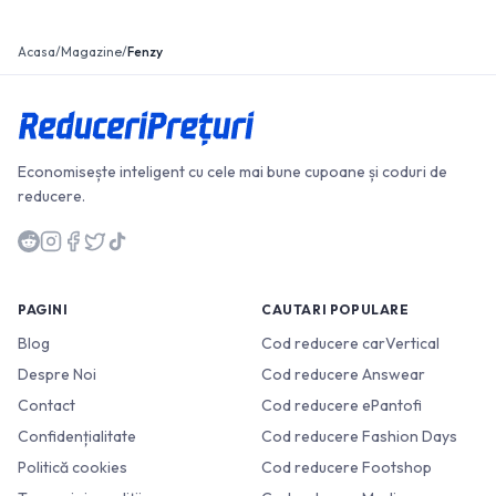
Acasa
/
Magazine
/
Fenzy
Economisește inteligent cu cele mai bune cupoane și coduri de
reducere.
PAGINI
CAUTARI POPULARE
Blog
Cod reducere carVertical
Despre Noi
Cod reducere Answear
Contact
Cod reducere ePantofi
Confidențialitate
Cod reducere Fashion Days
Politică cookies
Cod reducere Footshop