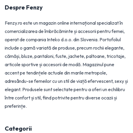
Despre
Fenzy
Fenzy.ro este un magazin online internațional specializat în
comercializarea de îmbrăcăminte și accesorii pentru femei,
operat de compania Inteko d.o.o. din Slovenia. Portofoliul
include o gamă variată de produse, precum rochii elegante,
cămăși, bluze, pantaloni, fuste, jachete, paltoane, tricotaje,
articole sportive și accesorii de modă. Magazinul pune
accent pe tendințele actuale din marile metropole,
adresându-se femeilor cu un stil de viață efervescent, sexy și
elegant. Produsele sunt selectate pentru a oferi un echilibru
între confort și stil, fiind potrivite pentru diverse ocazii și
preferințe.
Categorii