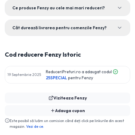
Ce produse Fenzy au cele mai mari reduceri?
Cât durează livrarea pentru comenzile Fenzy?
Cod reducere
Fenzy
Istoric
ReduceriPreturi.ro a adaugat codul
19 Septembrie 2025
25SPECIAL
pentru
Fenzy
Viziteaza
Fenzy
Adauga cupon
Este posibil să luăm un comision când dați click pe linkurile din acest
magazin.
Vezi de ce.