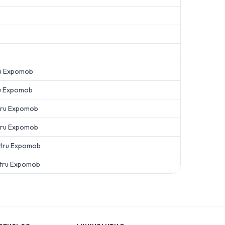
u
Expomob
u
Expomob
tru
Expomob
tru
Expomob
tru
Expomob
tru
Expomob