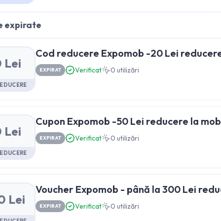
 expirate
Cod reducere Expomob -20 Lei reducere 
 Lei
Verificat
0
utilizări
EXPIRAT
REDUCERE
Cupon Expomob -50 Lei reducere la mobi
 Lei
Verificat
0
utilizări
EXPIRAT
REDUCERE
Voucher Expomob - până la 300 Lei reduc
0 Lei
Verificat
0
utilizări
EXPIRAT