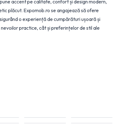
a pune accent pe calitate, confort și design modern,
stetic plăcut. Expomob.ro se angajează să ofere
t, asigurând o experiență de cumpărături ușoară și
evoilor practice, cât și preferințelor de stil ale