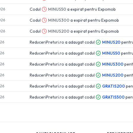
Codul
MINUS50
a expirat pentru
Expomob
026
Codul
MINUS300
a expirat pentru
Expomob
026
Codul
MINUS200
a expirat pentru
Expomob
026
ReduceriPreturi.ro a adaugat codul
MINUS20
pentr
026
ReduceriPreturi.ro a adaugat codul
MINUS50
pentr
026
ReduceriPreturi.ro a adaugat codul
MINUS300
pen
026
ReduceriPreturi.ro a adaugat codul
MINUS200
pen
026
ReduceriPreturi.ro a adaugat codul
GRATIS200
pen
026
ReduceriPreturi.ro a adaugat codul
GRATIS500
pen
026