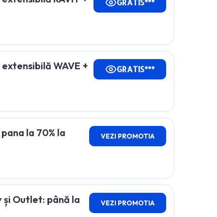
GRATIS***
extensibilă WAVE +
GRATIS***
 pana la 70% la
VEZI PROMOTIA
și Outlet: până la
VEZI PROMOTIA