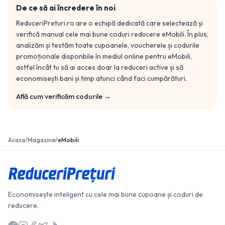
De ce să ai încredere în noi
ReduceriPreturi.ro are o echipă dedicată care selectează și
verifică manual cele mai bune coduri reducere
eMobili
. În plus,
analizăm și testăm toate cupoanele, voucherele și codurile
promoționale disponbile în mediul online pentru
eMobili
,
astfel încât tu să ai acces doar la reduceri active și să
economisești bani și timp atunci când faci cumpărături.
Află cum verificăm codurile →
Acasa
/
Magazine
/
eMobili
Economisește inteligent cu cele mai bune cupoane și coduri de
reducere.