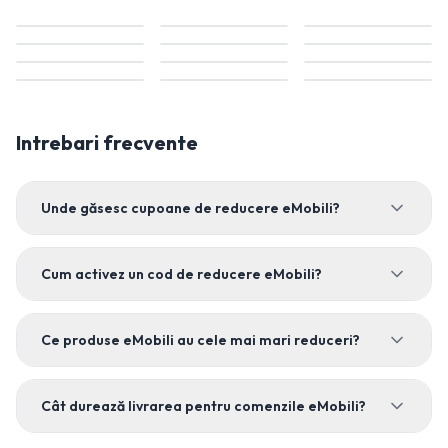
Intrebari frecvente
Unde găsesc cupoane de reducere eMobili?
Cum activez un cod de reducere eMobili?
Ce produse eMobili au cele mai mari reduceri?
Cât durează livrarea pentru comenzile eMobili?